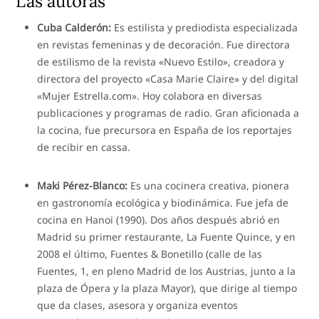
Las autoras
Cuba Calderón:
Es estilista y prediodista especializada
en revistas femeninas y de decoración. Fue directora
de estilismo de la revista «Nuevo Estilo», creadora y
directora del proyecto «Casa Marie Claire» y del digital
«Mujer Estrella.com». Hoy colabora en diversas
publicaciones y programas de radio. Gran aficionada a
la cocina, fue precursora en España de los reportajes
de recibir en cassa.
Maki Pérez-Blanco:
Es una cocinera creativa, pionera
en gastronomía ecológica y biodinámica. Fue jefa de
cocina en Hanoi (1990). Dos años después abrió en
Madrid su primer restaurante, La Fuente Quince, y en
2008 el último, Fuentes & Bonetillo (calle de las
Fuentes, 1, en pleno Madrid de los Austrias, junto a la
plaza de Ópera y la plaza Mayor), que dirige al tiempo
que da clases, asesora y organiza eventos