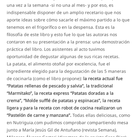
una vez a la semana -si no una al mes- y por eso, es
indispensable disponer de un amplio recetario que nos
aporte ideas sobre cómo sacarle el máximo partido a lo que
tenemos en el frigorífico o en la despensa. Esta es la
filosofía de este libro y esto fue lo que las autoras nos
contaron en su presentación a la prensa: una demostración
práctica del libro. Los asistentes al acto tuvimos
oportunidad de degustar algunas de sus ricas recetas.
La patata, el alimento otoñal por excelencia, fue el
ingrediente elegido para la degustación de las 5 maneras
de cocinarla (como el libro propone):
la receta actual fue
“Patatas rellenas de pescado y salvia”, la tradicional
“Marmitako”, la receta express “Patatas doradas a la
crema”, “Molde sufflé de patatas y espinacas”, la receta
ligera y para la receta con robot de cocina realizaron un
“Pastelón de carne y manzana”.
Todas ellas deliciosas, como
en Nutriguia.com pudimos comprobar compartiendo mesa
junto a María Jesús Gil de Antuñano (revista Semana),