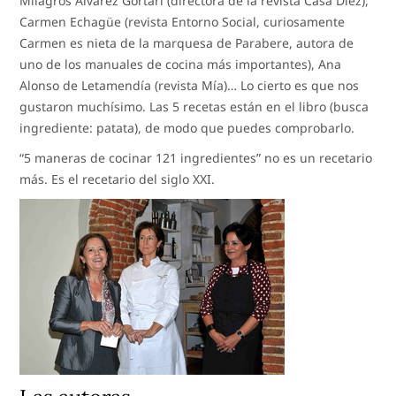
Milagros Álvarez Gortari (directora de la revista Casa Diez),
Carmen Echagüe (revista Entorno Social, curiosamente
Carmen es nieta de la marquesa de Parabere, autora de
uno de los manuales de cocina más importantes), Ana
Alonso de Letamendía (revista Mía)… Lo cierto es que nos
gustaron muchísimo. Las 5 recetas están en el libro (busca
ingrediente: patata), de modo que puedes comprobarlo.
“5 maneras de cocinar 121 ingredientes” no es un recetario
más. Es el recetario del siglo XXI.