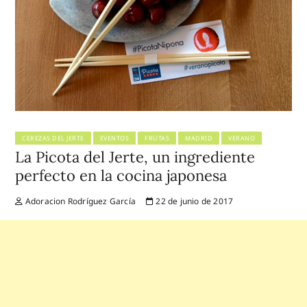
CEREZAS DEL JERTE
EVENTOS
FRUTAS
MADRID
VERANO
La Picota del Jerte, un ingrediente
perfecto en la cocina japonesa
Adoracion Rodríguez García
22 de junio de 2017