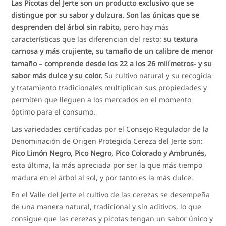
Las Picotas del Jerte son un producto exclusivo que se
distingue por su sabor y dulzura. Son las únicas que se
desprenden del árbol sin rabito,
pero hay más
características que las diferencian del resto:
su textura
carnosa y más crujiente, su tamaño de un calibre de menor
tamaño – comprende desde los 22 a los 26 milímetros- y su
sabor más dulce y su color.
Su cultivo natural y su recogida
y tratamiento tradicionales multiplican sus propiedades y
permiten que lleguen a los mercados en el momento
óptimo para el consumo.
Las variedades certificadas por el Consejo Regulador de la
Denominación de Origen Protegida Cereza del Jerte son:
Pico Limón Negro, Pico Negro, Pico Colorado y Ambrunés,
esta última, la más apreciada por ser la que más tiempo
madura en el árbol al sol, y por tanto es la más dulce.
En el Valle del Jerte el cultivo de las cerezas se desempeña
de una manera natural, tradicional y sin aditivos, lo que
consigue que las cerezas y picotas tengan un sabor único y