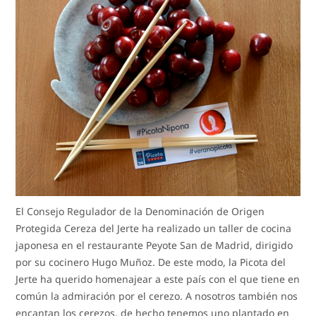
El Consejo Regulador de la Denominación de Origen
Protegida Cereza del Jerte ha realizado un taller de cocina
japonesa en el restaurante Peyote San de Madrid, dirigido
por su cocinero Hugo Muñoz. De este modo, la Picota del
Jerte ha querido homenajear a este país con el que tiene en
común la admiración por el cerezo. A nosotros también nos
encantan los cerezos, de hecho tenemos uno plantado en