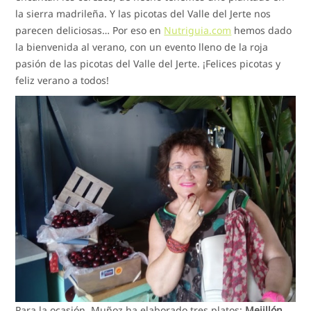
la sierra madrileña. Y las picotas del Valle del Jerte nos
parecen deliciosas… Por eso en
Nutriguia.com
hemos dado
la bienvenida al verano, con un evento lleno de la roja
pasión de las picotas del Valle del Jerte. ¡Felices picotas y
feliz verano a todos!
Para la ocasión, Muñoz ha elaborado tres platos:
Mejillón