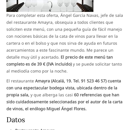
Para completar esta oferta, Ángel García Navas, jefe de sala
del restaurante Amayra, obsequia a todos clientes que
soliciten este menú, con una pequeña guía de fácil manejo
con nociones básicas de la cata de vinos para llevar en la
cartera o en el bolso y que nos sirva de ayuda en futuros
acercamientos a este fascinante mundo. Me parece un
detalle muy útil y acertado.
El precio de este menú tan
completo es de 39 € (IVA incluido)
y se puede solicitar tanto
al mediodía como por la noche.
El restaurante
Amayra (Alcalá, 19. Tel. 91 523 46 57) cuenta
con una espectacular bodega vista, ubicada dentro de la
propia sala,
y que alberga las casi
60 referencias que han
sido cuidadosamente seleccionadas por el autor de la carta
de vinos, el enólogo Miguel Ángel Flores.
Datos