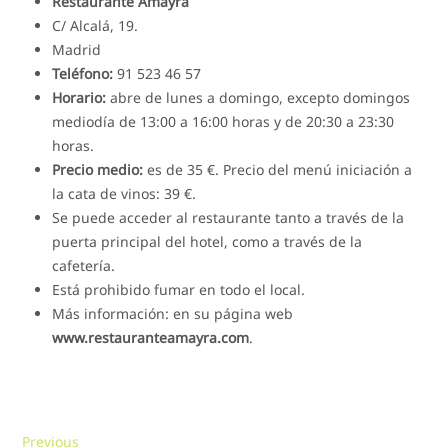
Restaurante Amayra
C/ Alcalá, 19.
Madrid
Teléfono:
91 523 46 57
Horario:
abre de lunes a domingo, excepto domingos
mediodía de 13:00 a 16:00 horas y de 20:30 a 23:30
horas.
Precio medio:
es de 35 €. Precio del menú iniciación a
la cata de vinos: 39 €.
Se puede acceder al restaurante tanto a través de la
puerta principal del hotel, como a través de la
cafetería.
Está prohibido fumar en todo el local.
Más información: en su página web
www.restauranteamayra.com
.
Navegación
Previous
Previous