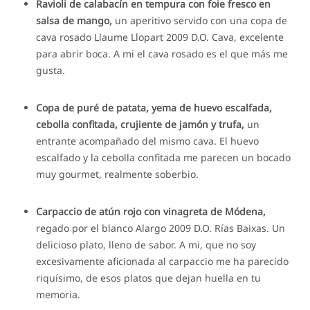
Ravioli de calabacín en tempura con foie fresco en
salsa de mango,
un aperitivo servido con una copa de
cava rosado Llaume Llopart 2009 D.O. Cava, excelente
para abrir boca. A mi el cava rosado es el que más me
gusta.
Copa de puré de patata, yema de huevo escalfada,
cebolla confitada, crujiente de jamón y trufa,
un
entrante acompañado del mismo cava. El huevo
escalfado y la cebolla confitada me parecen un bocado
muy gourmet, realmente soberbio.
Carpaccio de atún rojo con vinagreta de Módena,
regado por el blanco Alargo 2009 D.O. Rías Baixas. Un
delicioso plato, lleno de sabor. A mi, que no soy
excesivamente aficionada al carpaccio me ha parecido
riquísimo, de esos platos que dejan huella en tu
memoria.