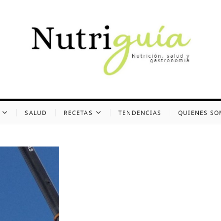
uía (Desde 2002)
 Y GASTRONOMÍA
SALUD
RECETAS
TENDENCIAS
QUIENES S