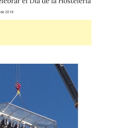
lebrar el Día de la Hostelería
 de 2018