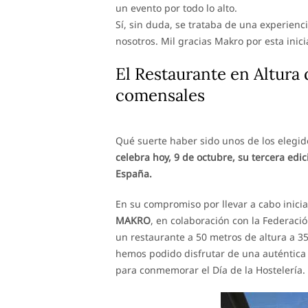
un evento por todo lo alto.
Sí, sin duda, se trataba de una experien
nosotros. Mil gracias Makro por esta inicia
El Restaurante en Altur
comensales
Qué suerte haber sido unos de los elegid
celebra hoy, 9 de octubre, su tercera edi
España.
En su compromiso por llevar a cabo iniciat
MAKRO
, en colaboración con la Federaci
un restaurante a 50 metros de altura a 3
hemos podido disfrutar de una auténtica e
para conmemorar el Día de la Hostelería. 