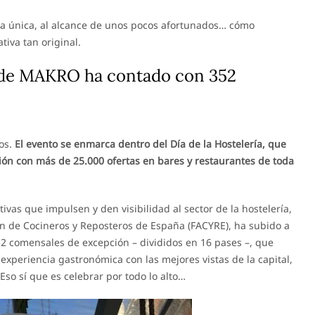
cia única, al alcance de unos pocos afortunados… cómo
tiva tan original.
a de MAKRO ha contado con 352
os.
El evento se enmarca dentro del Día de la Hostelería, que
ción con más de 25.000 ofertas en bares y restaurantes de toda
ivas que impulsen y den visibilidad al sector de la hostelería,
ón de Cocineros y Reposteros de España (FACYRE), ha subido a
52 comensales de excepción – divididos en 16 pases –, que
xperiencia gastronómica con las mejores vistas de la capital,
Eso sí que es celebrar por todo lo alto…