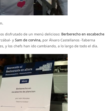
m.
mos disfrutado de un menú delicioso:
Berberecho en escabeche
rzábal- y
Sam de corvina,
por Álvaro Castellanos -Taberna
, y los chefs han ido cambiando, a lo largo de todo el día.