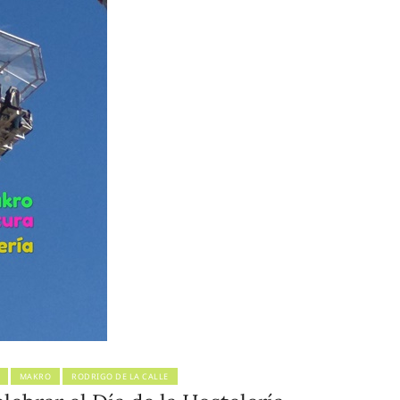
MAKRO
RODRIGO DE LA CALLE