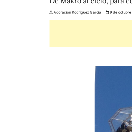
De Makro al cielo, para ce
Adoracion Rodríguez García
9 de octubre