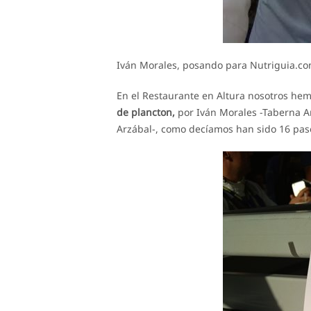
Iván Morales, posando para Nutriguia.co
En el Restaurante en Altura nosotros he
de plancton,
por Iván Morales -Taberna A
Arzábal-, como decíamos han sido 16 pases