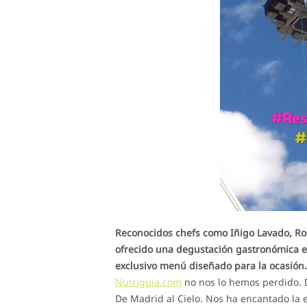
Reconocidos chefs como Iñigo Lavado, Rod
ofrecido una degustación gastronómica e
exclusivo menú diseñado para la ocasión.
Nutriguia.com
no nos lo hemos perdido. 
De Madrid al Cielo. Nos ha encantado la e