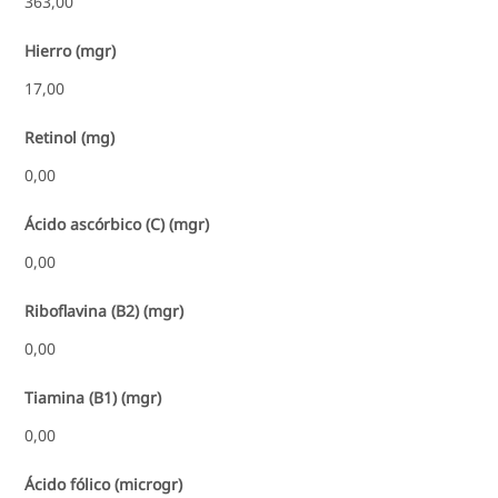
363,00
Hierro (mgr)
17,00
Retinol (mg)
0,00
Ácido ascórbico (C) (mgr)
0,00
Riboflavina (B2) (mgr)
0,00
Tiamina (B1) (mgr)
0,00
Ácido fólico (microgr)