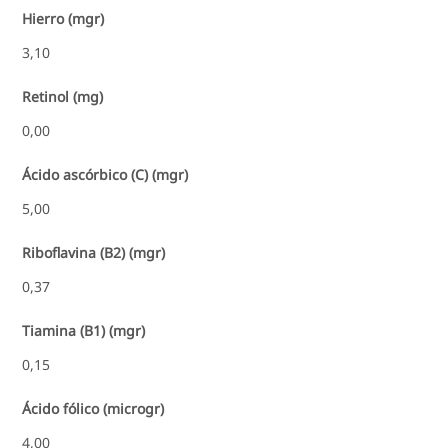
Hierro (mgr)
3,10
Retinol (mg)
0,00
Ácido ascórbico (C) (mgr)
5,00
Riboflavina (B2) (mgr)
0,37
Tiamina (B1) (mgr)
0,15
Ácido fólico (microgr)
4,00