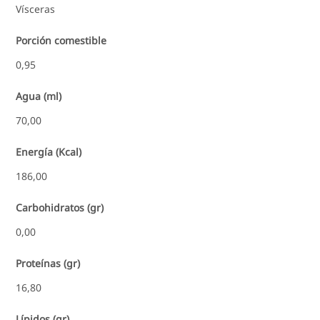
Vísceras
Porción comestible
0,95
Agua (ml)
70,00
Energía (Kcal)
186,00
Carbohidratos (gr)
0,00
Proteínas (gr)
16,80
Lípidos (gr)