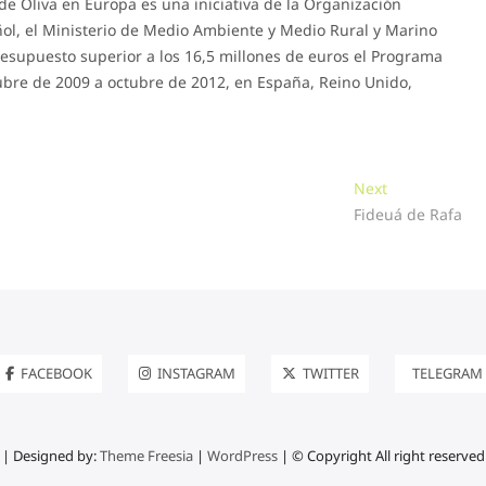
de Oliva en Europa es una iniciativa de la Organización
añol, el Ministerio de Medio Ambiente y Medio Rural y Marino
esupuesto superior a los 16,5 millones de euros el Programa
tubre de 2009 a octubre de 2012, en España, Reino Unido,
Next
Next
post:
Fideuá de Rafa
FACEBOOK
INSTAGRAM
TWITTER
TELEGRAM
| Designed by:
Theme Freesia
|
WordPress
| © Copyright All right reserved