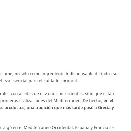
consume, no sólo como ingrediente indispensable de todos sus
lleza esencial para el cuidado corporal.
rales con aceites de oliva no son recientes, sino que están
primeras civilizaciones del Mediterráneo. De hecho,
en el
os productos, una tradición que más tarde pasó a Grecia y
arraigó en el Mediterráneo Occidental. España y Francia se