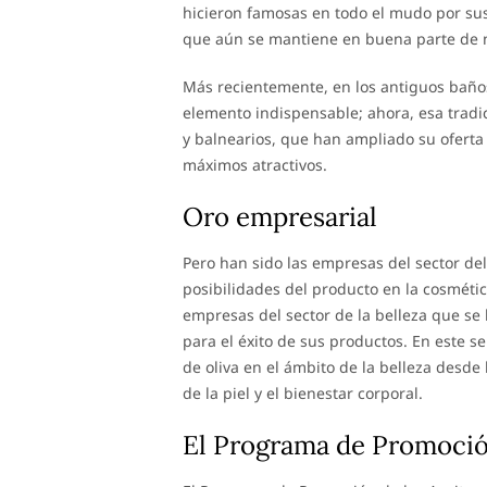
hicieron famosas en todo el mudo por sus 
que aún se mantiene en buena parte de n
Más recientemente, en los antiguos baños
elemento indispensable; ahora, esa tradi
y balnearios, que han ampliado su oferta
máximos atractivos.
Oro empresarial
Pero han sido las empresas del sector del
posibilidades del producto en la cosméti
empresas del sector de la belleza que se 
para el éxito de sus productos. En este s
de oliva en el ámbito de la belleza desd
de la piel y el bienestar corporal.
El Programa de Promoción