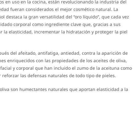
ados en uso en la cocina, están revolucionando la industria del
dad fueran considerados el mejor cosmético natural. La
ol destaca la gran versatilidad del “oro líquido”, que cada vez
idado corporal como ingrediente clave que, gracias a sus
la elasticidad, incrementar la hidratación y proteger la piel
ués del afeitado, antifatiga, antiedad, contra la aparición de
es enriquecidos con las propiedades de los aceites de oliva,
facial y corporal que han incluido el zumo de la aceituna como
reforzar las defensas naturales de todo tipo de pieles.
 oliva son humectantes naturales que aportan elasticidad a la