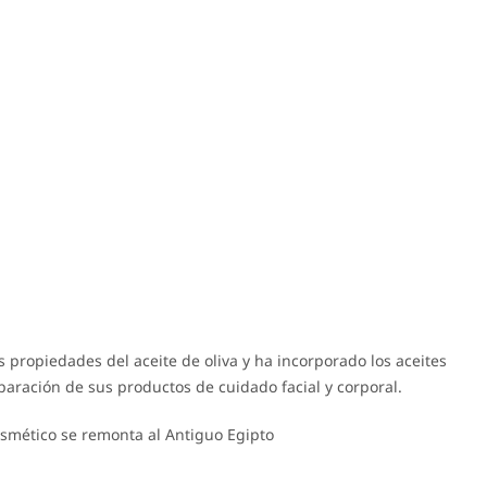
s propiedades del aceite de oliva y ha incorporado los aceites
paración de sus productos de cuidado facial y corporal.
cosmético se remonta al Antiguo Egipto