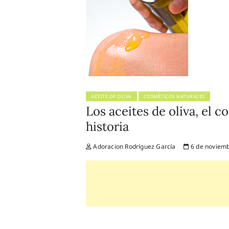
ACEITE DE OLIVA
COSMÉTICOS NATURALES
Los aceites de oliva, el 
historia
Adoracion Rodríguez García
6 de noviemb