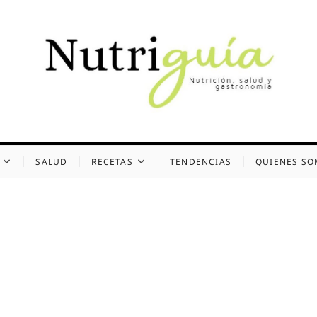
uía (Desde 2002)
 Y GASTRONOMÍA
SALUD
RECETAS
TENDENCIAS
QUIENES S