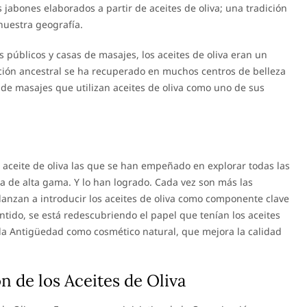
jabones elaborados a partir de aceites de oliva; una tradición
uestra geografía.
 públicos y casas de masajes, los aceites de oliva eran un
ción ancestral se ha recuperado en muchos centros de belleza
 de masajes que utilizan aceites de oliva como uno de sus
 aceite de oliva las que se han empeñado en explorar todas las
ca de alta gama. Y lo han logrado. Cada vez son más las
lanzan a introducir los aceites de oliva como componente clave
entido, se está redescubriendo el papel que tenían los aceites
e la Antigüedad como cosmético natural, que mejora la calidad
 de los Aceites de Oliva