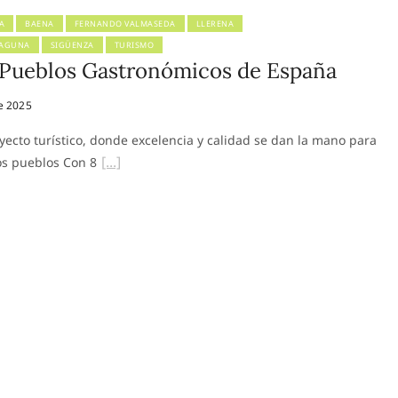
A
BAENA
FERNANDO VALMASEDA
LLERENA
LAGUNA
SIGÜENZA
TURISMO
 Pueblos Gastronómicos de España
e 2025
ecto turístico, donde excelencia y calidad se dan la mano para
os pueblos Con 8