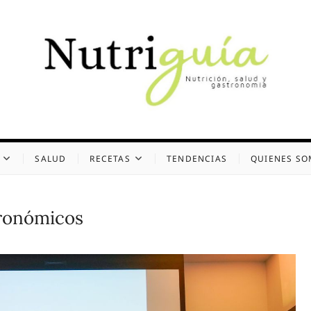
uía (Desde 2002)
 Y GASTRONOMÍA
SALUD
RECETAS
TENDENCIAS
QUIENES S
ronómicos