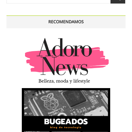
…
RECOMENDAMOS