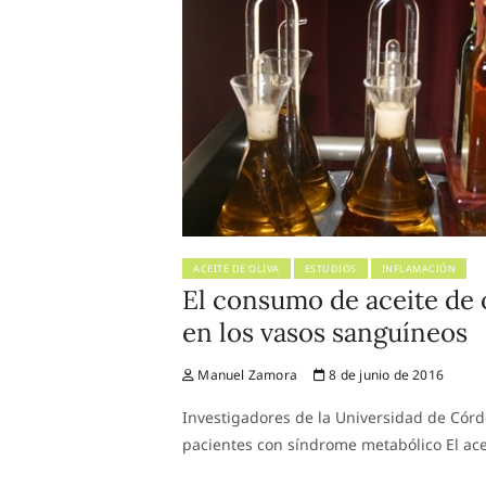
ACEITE DE OLIVA
ESTUDIOS
INFLAMACIÓN
El consumo de aceite de o
en los vasos sanguíneos
Manuel Zamora
8 de junio de 2016
Investigadores de la Universidad de Córd
pacientes con síndrome metabólico El acei