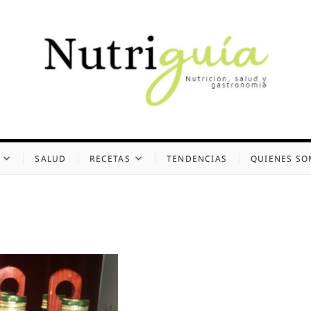
uía (Desde 2002)
 Y GASTRONOMÍA
SALUD
RECETAS
TENDENCIAS
QUIENES S