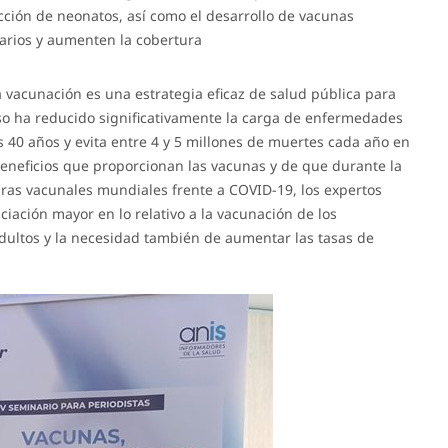
ción de neonatos, así como el desarrollo de vacunas
arios y aumenten la cobertura
La vacunación es una estrategia eficaz de salud pública para
so ha reducido significativamente la carga de enfermedades
s 40 años y evita entre 4 y 5 millones de muertes cada año en
eneficios que proporcionan las vacunas y de que durante la
ras vacunales mundiales frente a COVID-19, los expertos
iación mayor en lo relativo a la vacunación de los
dultos y la necesidad también de aumentar las tasas de