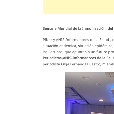
Semana Mundial de la Inmunización, del 2
Pfizer y ANIS-Informadores de la Salud ,
situación endémica, situación epidémica, 
las vacunas, que apuntan a un futuro pr
Periodistas-ANIS-Informadores de la Sal
periodista Olga Fernández Castro, miembr