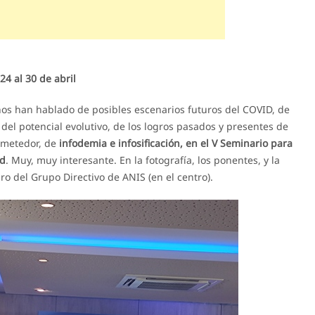
4 al 30 de abril
 nos han hablado de posibles escenarios futuros del COVID, de
del potencial evolutivo, de los logros pasados y presentes de
ometedor, de
infodemia
e infosificación, en el V Seminario para
ud
. Muy, muy interesante. En la fotografía, los ponentes, y la
o del Grupo Directivo de ANIS (en el centro).