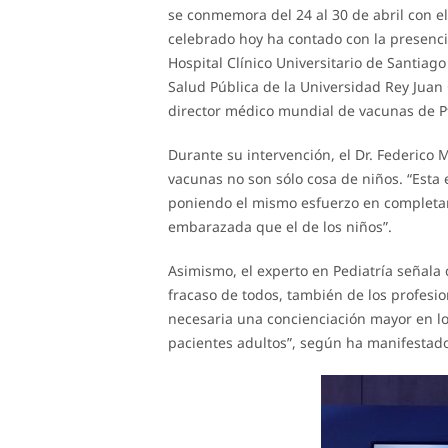
se conmemora del 24 al 30 de abril con el
celebrado hoy ha contado con la presencia 
Hospital Clínico Universitario de Santiag
Salud Pública de la Universidad Rey Juan C
director médico mundial de vacunas de Pf
Durante su intervención, el Dr. Federico
vacunas no son sólo cosa de niños. “Esta 
poniendo el mismo esfuerzo en completar y
embarazada que el de los niños”.
Asimismo, el experto en Pediatría señala
fracaso de todos, también de los profesio
necesaria una concienciación mayor en lo 
pacientes adultos”, según ha manifestado