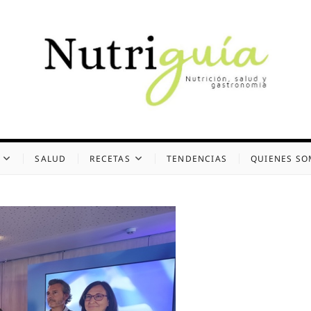
uía (Desde 2002)
 Y GASTRONOMÍA
SALUD
RECETAS
TENDENCIAS
QUIENES S