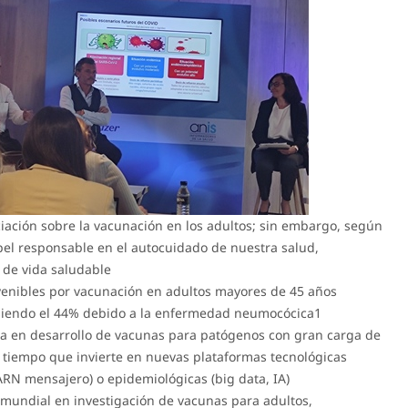
iación sobre la vacunación en los adultos; sin embargo, según
el responsable en el autocuidado de nuestra salud,
 de vida saludable
evenibles por vacunación en adultos mayores de 45 años
 siendo el 44% debido a la enfermedad neumocócica1
tra en desarrollo de vacunas para patógenos con gran carga de
tiempo que invierte en nuevas plataformas tecnológicas
RN mensajero) o epidemiológicas (big data, IA)
er mundial en investigación de vacunas para adultos,