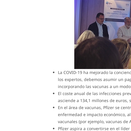
La COVID-19 ha mejorado la concienc
los expertos, debemos asumir un pap
incorporando las vacunas a un modo
El coste anual de las infecciones pr
asciende a 134,1 millones de euros,
En el área de vacunas, Pfizer se cen
enfermedad e impacto económico, al 
vacunales (por ejemplo, vacunas de A
Pfizer aspira a convertirse en el líd