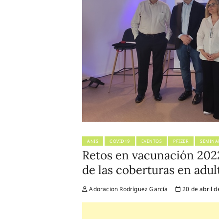
ANIS
COVID19
EVENTOS
PFIZER
SEMINA
Retos en vacunación 202
de las coberturas en adul
Adoracion Rodríguez García
20 de abril d