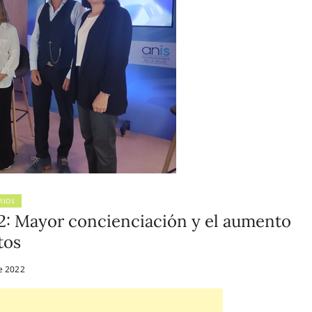
RIOS
2: Mayor concienciación y el aumento
tos
e 2022