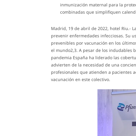
inmunización maternal para la protec
combinadas que simplifiquen calend
Madrid, 19 de abril de 2022, hotel Riu.- 
prevenir enfermedades infecciosas. Su u
prevenibles por vacunación en los último
el mundo2,3. A pesar de los indudables b
pandemia España ha liderado las cobertu
advierten de la necesidad de una concienc
profesionales que atienden a pacientes a
vacunación en este colectivo.