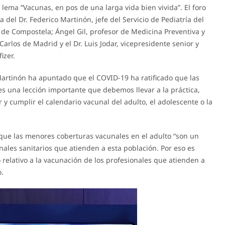
 lema “Vacunas, en pos de una larga vida bien vivida”. El foro
del Dr. Federico Martinón, jefe del Servicio de Pediatría del
o de Compostela; Ángel Gil, profesor de Medicina Preventiva y
arlos de Madrid y el Dr. Luis Jodar, vicepresidente senior y
izer.
 Martinón ha apuntado que el COVID-19 ha ratificado que las
es una lección importante que debemos llevar a la práctica,
 cumplir el calendario vacunal del adulto, el adolescente o la
 que las menores coberturas vacunales en el adulto “son un
nales sanitarios que atienden a esta población. Por eso es
relativo a la vacunación de los profesionales que atienden a
.