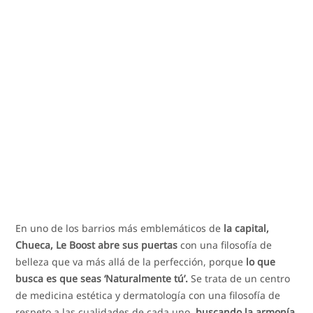
En uno de los barrios más emblemáticos de
la capital,
Chueca, Le Boost abre sus puertas
con una filosofía de
belleza que va más allá de la perfección, porque
lo que
busca es que seas ‘Naturalmente tú’.
Se trata de un centro
de medicina estética y dermatología con una filosofía de
respeto a las cualidades de cada uno,
buscando la armonía