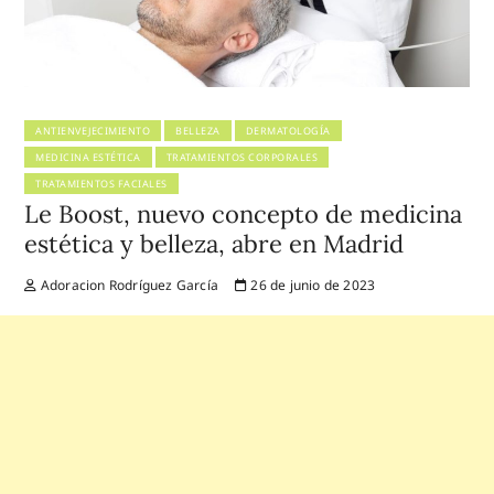
ANTIENVEJECIMIENTO
BELLEZA
DERMATOLOGÍA
MEDICINA ESTÉTICA
TRATAMIENTOS CORPORALES
TRATAMIENTOS FACIALES
Le Boost, nuevo concepto de medicina
estética y belleza, abre en Madrid
Adoracion Rodríguez García
26 de junio de 2023