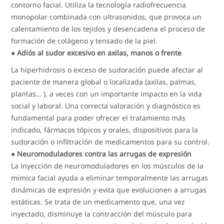
contorno facial. Utiliza la tecnología radiofrecuencia
monopolar combinada con ultrasonidos, que provoca un
calentamiento de los tejidos y desencadena el proceso de
formación de colágeno y tensado de la piel.
●
Adiós al sudor excesivo en axilas, manos o frente
La hiperhidrosis o exceso de sudoración puede afectar al
paciente de manera global o localizada (axilas, palmas,
plantas… ), a veces con un importante impacto en la vida
social y laboral. Una correcta valoración y diagnóstico es
fundamental para poder ofrecer el tratamiento más
indicado, fármacos tópicos y orales, dispositivos para la
sudoración o infiltración de medicamentos para su control.
●
Neuromoduladores contra las arrugas de expresión
La inyección de neuromoduladores en los músculos de la
mímica facial ayuda a eliminar temporalmente las arrugas
dinámicas de expresión y evita que evolucionen a arrugas
estáticas. Se trata de un medicamento que, una vez
inyectado, disminuye la contracción del músculo para