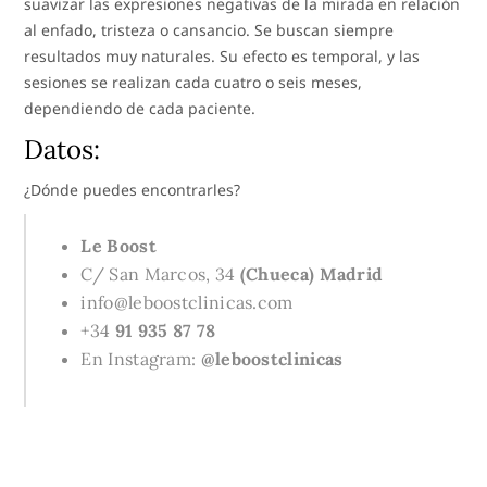
suavizar las expresiones negativas de la mirada en relación
al enfado, tristeza o cansancio. Se buscan siempre
resultados muy naturales. Su efecto es temporal, y las
sesiones se realizan cada cuatro o seis meses,
dependiendo de cada paciente.
Datos:
¿Dónde puedes encontrarles?
Le Boost
C/ San Marcos, 34
(Chueca) Madrid
info@leboostclinicas.com
+34
91 935 87 78
En Instagram:
@leboostclinicas