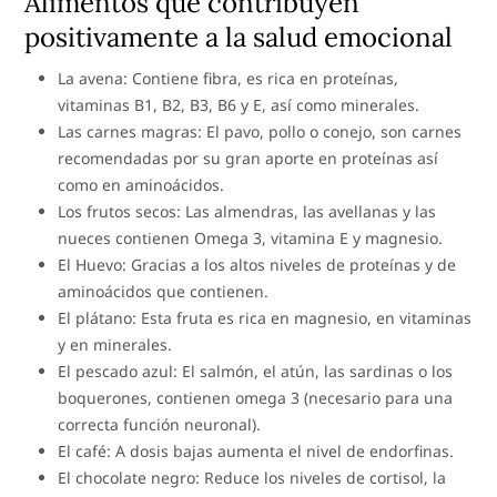
Alimentos que contribuyen
positivamente a la salud emocional
La avena: Contiene fibra, es rica en proteínas,
vitaminas B1, B2, B3, B6 y E, así como minerales.
Las carnes magras: El pavo, pollo o conejo, son carnes
recomendadas por su gran aporte en proteínas así
como en aminoácidos.
Los frutos secos: Las almendras, las avellanas y las
nueces contienen Omega 3, vitamina E y magnesio.
El Huevo: Gracias a los altos niveles de proteínas y de
aminoácidos que contienen.
El plátano: Esta fruta es rica en magnesio, en vitaminas
y en minerales.
El pescado azul: El salmón, el atún, las sardinas o los
boquerones, contienen omega 3 (necesario para una
correcta función neuronal).
El café: A dosis bajas aumenta el nivel de endorfinas.
El chocolate negro: Reduce los niveles de cortisol, la