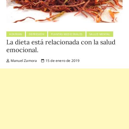
AZAFRÁN
DEPRESIÓN
PLANTAS MEDICINALES
SALUD MENTAL
La dieta está relacionada con la salud
emocional.
Manuel Zamora
15 de enero de 2019