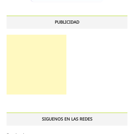
PUBLICIDAD
SIGUENOS EN LAS REDES