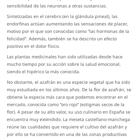
sensibilidad de las neuronas a otras sustancias.
Sintetizadas en el cerebro (en la glándula pineal), las
endorfinas actúan aumentando las sensaciones de placer,
motivo por el que son conocidas como “las hormonas de la
felicidad”. Además, también se ha descrito un efecto
positivo en el dolor físico.
Las plantas medicinales han sido utilizadas desde hace
mucho tiempo por su acción sobre la salud emocional,
siendo el hipérico la más conocida.
No obstante, el azafrán es una especie vegetal que ha sido
muy estudiada en los últimos años. De la flor de azafrán, se
obtiene la especia más cara que podemos encontrar en el
mercado, conocida como “oro rojo” (estigmas secos de la
flor). A pesar de su alto valor, su uso culinario en España se
encuentra muy extendido. La meseta castellano-manchega
reúne las cualidades que requiere el cultivo del azafrán y
por ello se ha convertido en una de las zonas productivas