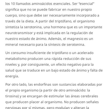
los 10 llamados aminoácidos esenciales. Ser “esencial”
significa que no se puede fabricar en nuestro propio
cuerpo, sino que debe ser necesariamente incorporado a
través de la dieta. A partir del triptófano, el organismo
sintetiza la serotonina, una hormona que es un importante
neurotransmisor y está implicada en la regulación de
nuestro estado de ánimo. Además, el magnesio es un
mineral necesario para la síntesis de serotonina.
Un consumo insuficiente de triptófano o un acelerado
metabolismo producen una rápida reducción de sus
niveles y, por consiguiente, un efecto negativo para la
salud que se traduce en un bajo estado de ánimo y falta de
energía.
Por otro lado, las endorfinas son sustancias elaboradas por
el propio organismo (a partir de otro aminoácido: la
tirosina) y se encargan de estimular las áreas cerebrales
que producen placer al organismo. No producen señales
nerviosas por sí mismas, pero modulan y alteran la