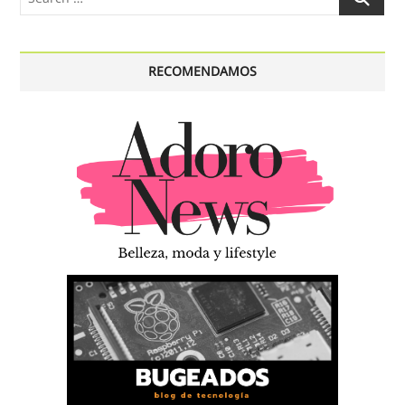
…
RECOMENDAMOS