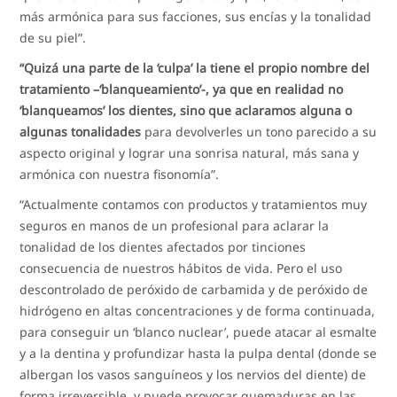
más armónica para sus facciones, sus encías y la tonalidad
de su piel”.
“Quizá una parte de la ‘culpa’ la tiene el propio nombre del
tratamiento –‘blanqueamiento’-, ya que en realidad no
‘blanqueamos’ los dientes, sino que aclaramos alguna o
algunas tonalidades
para devolverles un tono parecido a su
aspecto original y lograr una sonrisa natural, más sana y
armónica con nuestra fisonomía”.
“Actualmente contamos con productos y tratamientos muy
seguros en manos de un profesional para aclarar la
tonalidad de los dientes afectados por tinciones
consecuencia de nuestros hábitos de vida. Pero el uso
descontrolado de peróxido de carbamida y de peróxido de
hidrógeno en altas concentraciones y de forma continuada,
para conseguir un ‘blanco nuclear’, puede atacar al esmalte
y a la dentina y profundizar hasta la pulpa dental (donde se
albergan los vasos sanguíneos y los nervios del diente) de
forma irreversible, y puede provocar quemaduras en las