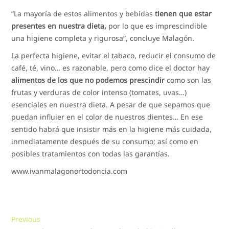
“La mayoría de estos alimentos y bebidas
tienen que estar
presentes en nuestra dieta,
por lo que es imprescindible
una higiene completa y rigurosa”, concluye Malagón.
La perfecta higiene, evitar el tabaco, reducir el consumo de
café, té, vino… es razonable, pero como dice el doctor hay
alimentos de los que no podemos prescindir
como son las
frutas y verduras de color intenso (tomates, uvas…)
esenciales en nuestra dieta. A pesar de que sepamos que
puedan influier en el color de nuestros dientes… En ese
sentido habrá que insistir más en la higiene más cuidada,
inmediatamente después de su consumo; así como en
posibles tratamientos con todas las garantías.
www.ivanmalagonortodoncia.com
Navegación
Previous
Previous