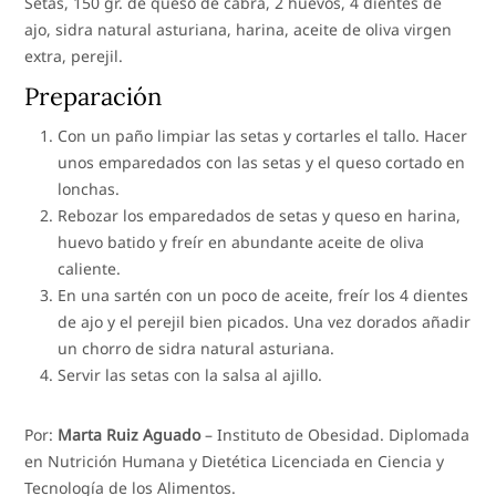
Setas, 150 gr. de queso de cabra, 2 huevos, 4 dientes de
ajo, sidra natural asturiana, harina, aceite de oliva virgen
extra, perejil.
Preparación
Con un paño limpiar las setas y cortarles el tallo. Hacer
unos emparedados con las setas y el queso cortado en
lonchas.
Rebozar los emparedados de setas y queso en harina,
huevo batido y freír en abundante aceite de oliva
caliente.
En una sartén con un poco de aceite, freír los 4 dientes
de ajo y el perejil bien picados. Una vez dorados añadir
un chorro de sidra natural asturiana.
Servir las setas con la salsa al ajillo.
Por:
Marta Ruiz Aguado
– Instituto de Obesidad. Diplomada
en Nutrición Humana y Dietética Licenciada en Ciencia y
Tecnología de los Alimentos.