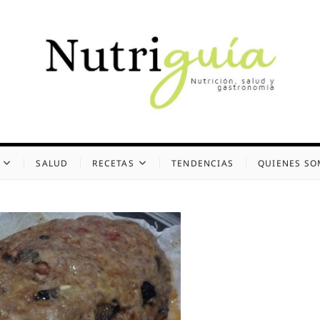
uía (Desde 2002)
 Y GASTRONOMÍA
SALUD
RECETAS
TENDENCIAS
QUIENES S