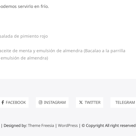
podemos servirlo en frío.
alada de pimiento rojo
 aceite de menta y emulsión de almendra (Bacalao a la parrilla
y emulsión de almendra)
FACEBOOK
INSTAGRAM
TWITTER
TELEGRAM
| Designed by:
Theme Freesia
|
WordPress
| © Copyright All right reserved