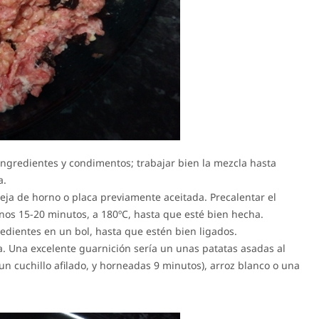
ingredientes y condimentos; trabajar bien la mezcla hasta
a.
eja de horno o placa previamente aceitada. Precalentar el
unos 15-20 minutos, a 180ºC, hasta que esté bien hecha.
redientes en un bol, hasta que estén bien ligados.
sa. Una excelente guarnición sería un unas patatas asadas al
n cuchillo afilado, y horneadas 9 minutos), arroz blanco o una