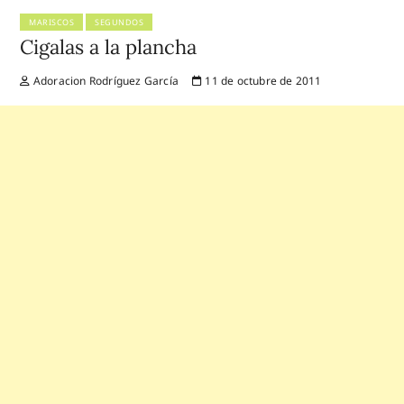
MARISCOS
SEGUNDOS
Cigalas a la plancha
Adoracion Rodríguez García
11 de octubre de 2011