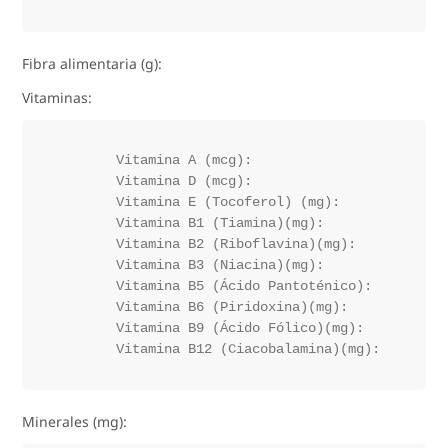
Fibra alimentaria (g):
Vitaminas:
	Vitamina A (mcg):

	Vitamina D (mcg):

	Vitamina E (Tocoferol) (mg):

	Vitamina B1 (Tiamina)(mg):

	Vitamina B2 (Riboflavina)(mg):

	Vitamina B3 (Niacina)(mg):

	Vitamina B5 (Ácido Pantoténico):

	Vitamina B6 (Piridoxina)(mg):

	Vitamina B9 (Ácido Fólico)(mg):

Minerales (mg):