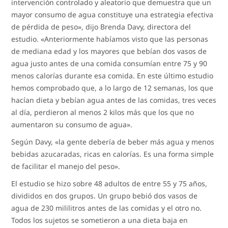
intervención controlado y aleatorio que demuestra que un
mayor consumo de agua constituye una estrategia efectiva
de pérdida de peso», dijo Brenda Davy, directora del
estudio. «Anteriormente habíamos visto que las personas
de mediana edad y los mayores que bebían dos vasos de
agua justo antes de una comida consumían entre 75 y 90
menos calorías durante esa comida. En este último estudio
hemos comprobado que, a lo largo de 12 semanas, los que
hacían dieta y bebían agua antes de las comidas, tres veces
al día, perdieron al menos 2 kilos más que los que no
aumentaron su consumo de agua».
Según Davy, «la gente debería de beber más agua y menos
bebidas azucaradas, ricas en calorías. Es una forma simple
de facilitar el manejo del peso».
El estudio se hizo sobre 48 adultos de entre 55 y 75 años,
divididos en dos grupos. Un grupo bebió dos vasos de
agua de 230 mililitros antes de las comidas y el otro no.
Todos los sujetos se sometieron a una dieta baja en