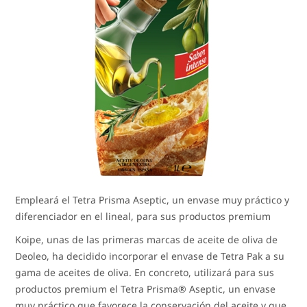
Empleará el Tetra Prisma Aseptic, un envase muy práctico y
diferenciador en el lineal, para sus productos premium
Koipe, unas de las primeras marcas de aceite de oliva de
Deoleo, ha decidido incorporar el envase de Tetra Pak a su
gama de aceites de oliva. En concreto, utilizará para sus
productos premium el Tetra Prisma® Aseptic, un envase
muy práctico que favorece la conservación del aceite y que,