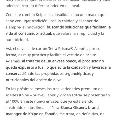
además, resulta diferenciador en el lineal.
Con este cambio Koipe se consolida como una marca que
sabe conjugar tradición –con la calidad y el sabor de
siempre- e innovación,
buscando soluciones que facilitan la
vida al consumidor actual,
que valora la simplicidad y la
autenticidad.
Así, el envase de cartón Tetra Prisma® Aseptic, por su
forma, es muy práctico y facilita el vertido de aceite.
Además,
al tratarse de un envase opaco, el producto no
queda expuesto a luz, lo que evita la oxidación y favorece la
conservación de las propiedades organolépticas y
nutricionales del aceite de oliva.
En los próximos meses las tres variedades premium de
aceites Koipe – Suave, Sabor y Virgen Extra- se presentarán
al 100% en este nuevo envase, que ya está siendo
sustituido en los lineales. Para
Blanca Gispert, brand
manager de Koipe en España,
“se trata, en definitiva, de