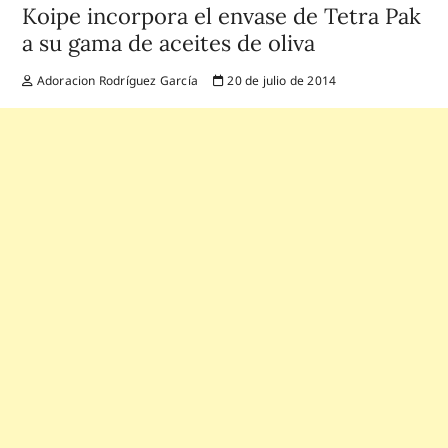
Koipe incorpora el envase de Tetra Pak
a su gama de aceites de oliva
Adoracion Rodríguez García
20 de julio de 2014