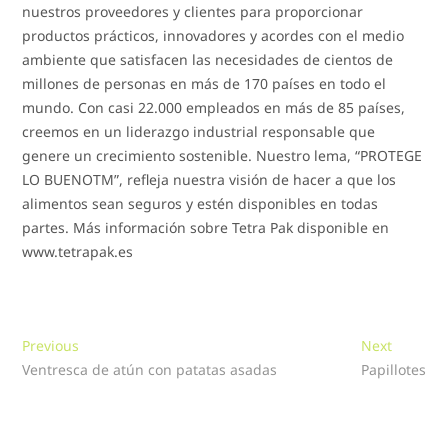
nuestros proveedores y clientes para proporcionar
productos prácticos, innovadores y acordes con el medio
ambiente que satisfacen las necesidades de cientos de
millones de personas en más de 170 países en todo el
mundo. Con casi 22.000 empleados en más de 85 países,
creemos en un liderazgo industrial responsable que
genere un crecimiento sostenible. Nuestro lema, “PROTEGE
LO BUENOTM”, refleja nuestra visión de hacer a que los
alimentos sean seguros y estén disponibles en todas
partes. Más información sobre Tetra Pak disponible en
www.tetrapak.es
Navegación
Previous
Next
Previous
Next
post:
post:
Ventresca de atún con patatas asadas
Papillotes
de
entradas