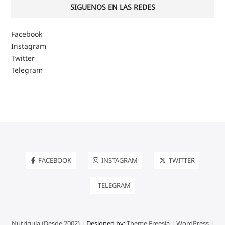
SIGUENOS EN LAS REDES
Facebook
Instagram
Twitter
Telegram
FACEBOOK
INSTAGRAM
TWITTER
TELEGRAM
Nutriguía (Desde 2002)
| Designed by:
Theme Freesia
|
WordPress
|