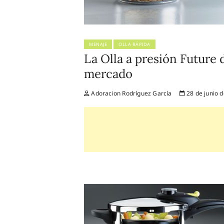
MENAJE
OLLA RÁPIDA
La Olla a presión Future 
mercado
Adoracion Rodríguez García
28 de junio 