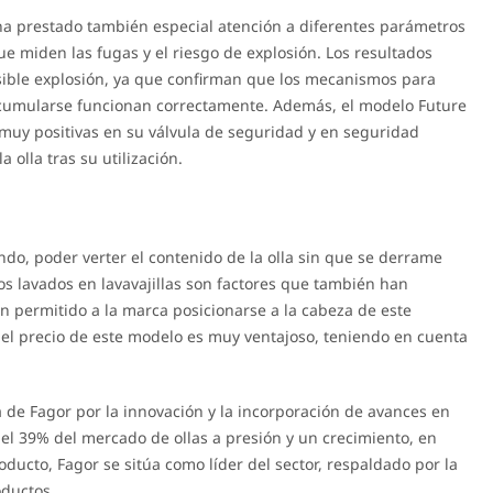
 ha prestado también especial atención a diferentes parámetros
e miden las fugas y el riesgo de explosión. Los resultados
sible explosión, ya que confirman que los mecanismos para
 acumularse funcionan correctamente. Además, el modelo Future
 muy positivas en su válvula de seguridad y en seguridad
 olla tras su utilización.
ondo, poder verter el contenido de la olla sin que se derrame
uos lavados en lavavajillas son factores que también han
 permitido a la marca posicionarse a la cabeza de este
el precio de este modelo es muy ventajoso, teniendo en cuenta
 de Fagor por la innovación y la incorporación de avances en
l 39% del mercado de ollas a presión y un crecimiento, en
oducto, Fagor se sitúa como líder del sector, respaldado por la
oductos.