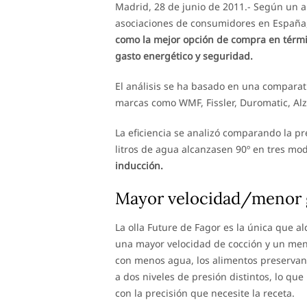
Madrid, 28 de junio de 2011.- Según un a
asociaciones de consumidores en España
como la mejor opción de compra en términ
gasto energético y seguridad.
El análisis se ha basado en una comparat
marcas como WMF, Fissler, Duromatic, Alz
La eficiencia se analizó comparando la pr
litros de agua alcanzasen 90º en tres mo
inducción.
Mayor velocidad/menor 
La olla Future de Fagor es la única que a
una mayor velocidad de cocción y un men
con menos agua, los alimentos preservan
a dos niveles de presión distintos, lo que
con la precisión que necesite la receta.