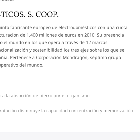
ICOS, S. COOP.
uinto fabricante europeo de electrodomésticos con una cuota
turación de 1.400 millones de euros en 2010. Su presencia
do el mundo en los que opera a través de 12 marcas
cionalización y sostenibilidad los tres ejes sobre los que se
mpañía. Pertenece a Corporación Mondragón, séptimo grupo
operativo del mundo.
ra la absorción de hierro por el organismo
ratación disminuye la capacidad concentración y memorización