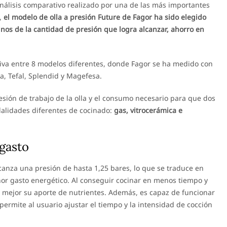
nálisis comparativo realizado por una de las más importantes
,
el modelo de olla a presión Future de Fagor ha sido elegido
os de la cantidad de presión que logra alcanzar, ahorro en
iva entre 8 modelos diferentes, donde Fagor se ha medido con
a, Tefal, Splendid y Magefesa.
esión de trabajo de la olla y el consumo necesario para que dos
dalidades diferentes de cocinado:
gas, vitrocerámica e
gasto
lcanza una presión de hasta 1,25 bares, lo que se traduce en
or gasto energético. Al conseguir cocinar en menos tiempo y
 mejor su aporte de nutrientes. Además, es capaz de funcionar
 permite al usuario ajustar el tiempo y la intensidad de cocción