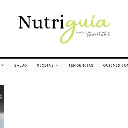
uía (Desde 2002)
 Y GASTRONOMÍA
SALUD
RECETAS
TENDENCIAS
QUIENES S