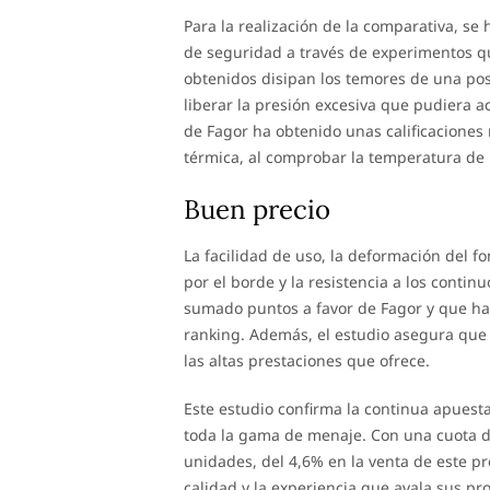
Para la realización de la comparativa, se
de seguridad a través de experimentos qu
obtenidos disipan los temores de una po
liberar la presión excesiva que pudiera
de Fagor ha obtenido unas calificaciones
térmica, al comprobar la temperatura de la
Buen precio
La facilidad de uso, la deformación del f
por el borde y la resistencia a los contin
sumado puntos a favor de Fagor y que han
ranking. Además, el estudio asegura que 
las altas prestaciones que ofrece.
Este estudio confirma la continua apuesta
toda la gama de menaje. Con una cuota de
unidades, del 4,6% en la venta de este pr
calidad y la experiencia que avala sus pr