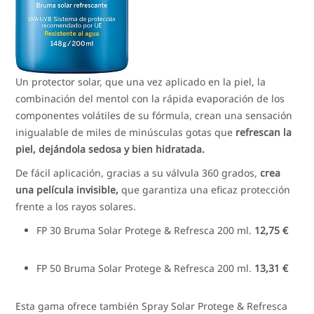
Un protector solar, que una vez aplicado en la piel, la
combinación del mentol con la rápida evaporación de los
componentes volátiles de su fórmula, crean una sensación
inigualable de miles de minúsculas gotas que
refrescan la
piel, dejándola sedosa y bien hidratada.
De fácil aplicación, gracias a su válvula 360 grados,
crea
una película invisible,
que garantiza una eficaz protección
frente a los rayos solares.
FP 30 Bruma Solar Protege & Refresca 200 ml.
12,75 €
FP 50 Bruma Solar Protege & Refresca 200 ml.
13,31 €
Esta gama ofrece también Spray Solar Protege & Refresca