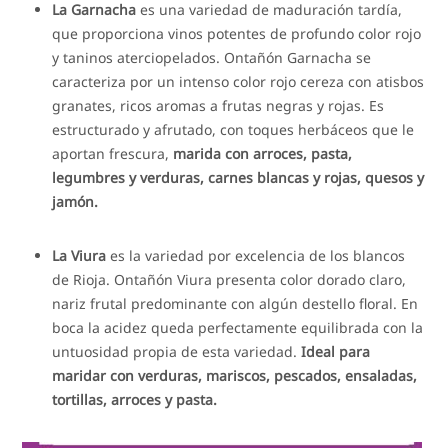
La Garnacha
es una variedad de maduración tardía,
que proporciona vinos potentes de profundo color rojo
y taninos aterciopelados. Ontañón Garnacha se
caracteriza por un intenso color rojo cereza con atisbos
granates, ricos aromas a frutas negras y rojas. Es
estructurado y afrutado, con toques herbáceos que le
aportan frescura,
marida con arroces, pasta,
legumbres y verduras, carnes blancas y rojas, quesos y
jamón.
La Viura
es la variedad por excelencia de los blancos
de Rioja. Ontañón Viura presenta color dorado claro,
nariz frutal predominante con algún destello floral. En
boca la acidez queda perfectamente equilibrada con la
untuosidad propia de esta variedad.
Ideal para
maridar con verduras, mariscos, pescados, ensaladas,
tortillas, arroces y pasta.