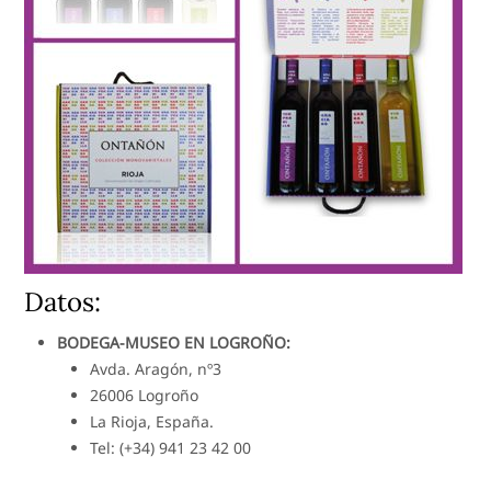
Datos:
BODEGA-MUSEO EN LOGROÑO:
Avda. Aragón, nº3
26006 Logroño
La Rioja, España.
Tel: (+34) 941 23 42 00