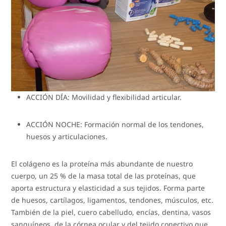
ACCIÓN DÍA: Movilidad y flexibilidad articular.
ACCIÓN NOCHE: Formación normal de los tendones,
huesos y articulaciones.
El colágeno es la proteína más abundante de nuestro
cuerpo, un 25 % de la masa total de las proteínas, que
aporta estructura y elasticidad a sus tejidos. Forma parte
de huesos, cartílagos, ligamentos, tendones, músculos, etc.
También de la piel, cuero cabelludo, encías, dentina, vasos
sanguíneos, de la córnea ocular y del tejido conectivo que