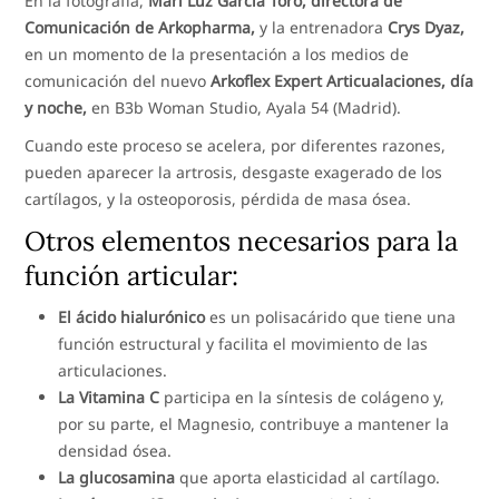
En la fotografía,
Mari Luz García Toro, directora de
Comunicación de Arkopharma,
y la entrenadora
Crys Dyaz,
en un momento de la presentación a los medios de
comunicación del nuevo
Arkoflex Expert Articualaciones, día
y noche,
en B3b Woman Studio, Ayala 54 (Madrid).
Cuando este proceso se acelera, por diferentes razones,
pueden aparecer la artrosis, desgaste exagerado de los
cartílagos, y la osteoporosis, pérdida de masa ósea.
Otros elementos necesarios para la
función articular:
El ácido hialurónico
es un polisacárido que tiene una
función estructural y facilita el movimiento de las
articulaciones.
La Vitamina C
participa en la síntesis de colágeno y,
por su parte, el Magnesio, contribuye a mantener la
densidad ósea.
La glucosamina
que aporta elasticidad al cartílago.