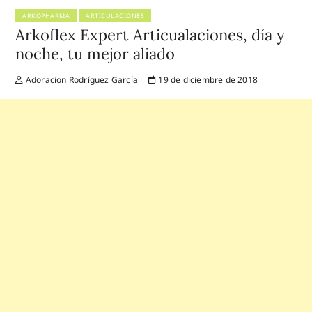
ARKOPHARMA
ARTICULACIONES
Arkoflex Expert Articualaciones, día y
noche, tu mejor aliado
Adoracion Rodríguez García
19 de diciembre de 2018