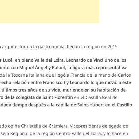
 arquitectura a la gastronomía, llenan la región en 2019
s Lucé, en pleno Valle del Loira, Leonardo da Vinci uno de los
junto con Miguel Ángel y Rafael, la figura más representativa
e la Toscana italiana que llegó a Francia de la mano de Carlos
recha relación entre Francisco I y Leonardo lo que movió a éste
s últimos tres años de su vida, muriendo en su habitación de
o de la colegiata de Saint Florentin
en el Castillo Real de
adada tiempo después a la capilla de Saint-Hubert en el Castillo
ado opina Christelle de Crémiers, vicepresidenta delegada de
sejo Regional de la región Centro-Valle del Loira, y lo hace en