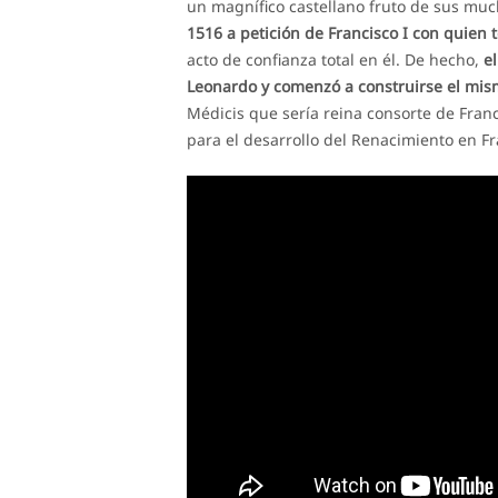
un magnífico castellano fruto de sus muc
1516 a petición de Francisco I con quien 
acto de confianza total en él. De hecho,
e
Leonardo y comenzó a construirse el mis
Médicis que sería reina consorte de Fran
para el desarrollo del Renacimiento en Fr