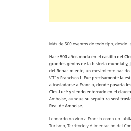
Más de 500 eventos de todo tipo, desde la
Hace 500 años moría en el castillo del Clo
grandes genios de la historia mundial y, 
del Renacimiento,
un movimiento nacido d
VIII y Francisco I.
Fue precisamente la est
a trasladarse a Francia, donde pasaría lo
Clos-Lucé y siendo enterrado en el claustr
Amboise, aunque
su sepultura será trasl
Real de Amboise.
Leonardo no vino a Francia como un jubil
Turismo, Territorio y Alimentación del Con