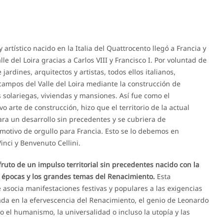
 artístico nacido en la Italia del Quattrocento llegó a Francia y
 del Loira gracias a Carlos VIII y Francisco I. Por voluntad de
jardines, arquitectos y artistas, todos ellos italianos,
campos del Valle del Loira mediante la construcción de
sas solariegas, viviendas y mansiones. Así fue como el
 arte de construcción, hizo que el territorio de la actual
ara un desarrollo sin precedentes y se cubriera de
motivo de orgullo para Francia. Esto se lo debemos en
nci y Benvenuto Cellini.
ruto de un impulso territorial sin precedentes nacido con la
s épocas y los grandes temas del Renacimiento.
Esta
socia manifestaciones festivas y populares a las exigencias
pirada en la efervescencia del Renacimiento, el genio de Leonardo
 el humanismo, la universalidad o incluso la utopía y las