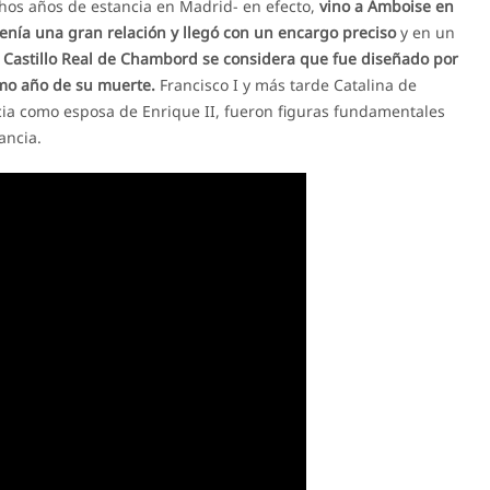
hos años de estancia en Madrid- en efecto,
vino a Amboise en
tenía una gran relación y llegó con un encargo preciso
y en un
l Castillo Real de Chambord se considera que fue diseñado por
mo año de su muerte.
Francisco I y más tarde Catalina de
cia como esposa de Enrique II, fueron figuras fundamentales
ancia.