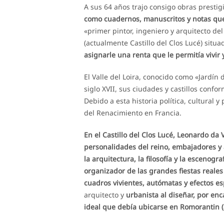
A sus 64 años trajo consigo obras presti
como cuadernos, manuscritos y notas que
«primer pintor, ingeniero y arquitecto de
(actualmente Castillo del Clos Lucé) situ
asignarle una renta que le permitía vivir y
El Valle del Loira, conocido como «Jardín
siglo XVII, sus ciudades y castillos confo
Debido a esta historia política, cultural y
del Renacimiento en Francia.
En el Castillo del Clos Lucé, Leonardo da
personalidades del reino, embajadores y am
la arquitectura, la filosofía y la escenograf
organizador de las grandes fiestas reale
cuadros vivientes, autómatas y efectos es
arquitecto y
urbanista al diseñar, por enc
ideal que debía ubicarse en Romorantin 