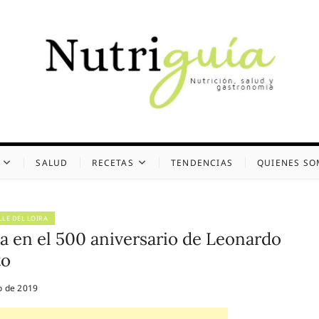
uía (Desde 2002)
 Y GASTRONOMÍA
SALUD
RECETAS
TENDENCIAS
QUIENES S
LLE DEL LOIRA
lca en el 500 aniversario de Leonardo
to
o de 2019