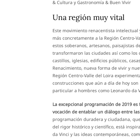
& Cultura y Gastronomía & Buen Vivir
Una región muy vital
Este movimiento renacentista intelectual y
más concretamente a la Región Centro-Valle
estos soberanos, artesanos, paisajistas de 
transformaron las ciudades así como los 
castillos, iglesias, edificios públicos, ca
Renacimiento, nueva forma de vivir y nuevo
Región Centro-Valle del Loira experiment
construcciones que aún a día de hoy son 
particular a hombres como Leonardo da Vi
La excepcional programación de 2019 es f
vocación de entablar un diálogo entre la
programación duradera y ciudadana, que a
del rigor histórico y científico, está ins
da Vinci y las ideas contemporáneas, como