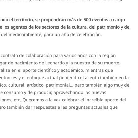
todo el territorio, se propondrán más de 500 eventos a cargo
de los agentes de los sectores de la cultura, del patrimonio y del
y del medioambiente, para un año de celebración,
contrato de colaboración para varios años con la región
ugar de nacimiento de Leonardo y la nuestra de su muerte.
aliza en el aporte científico y académico, mientras que
ntonces y el enfoque actual poniendo el acento también en la
co, cultural, artístico, patrimonial… pero también algo muy del
de consumo y de producir, aprovechando las nuevas
iones, etc. Queremos a la vez celebrar el increíble aporte del
ero también dar respuestas a las preguntas actuales que