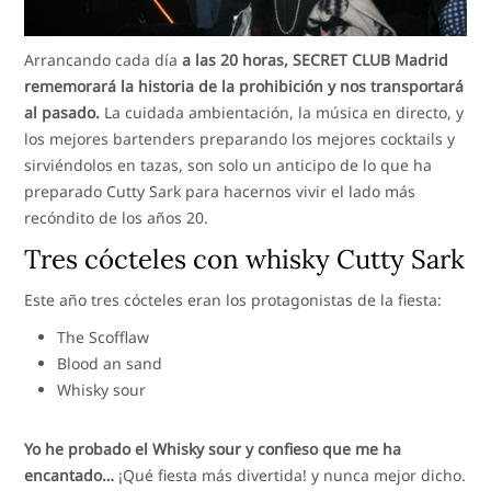
Arrancando cada día
a las 20 horas, SECRET CLUB Madrid
rememorará la historia de la prohibición y nos transportará
al pasado.
La cuidada ambientación, la música en directo, y
los mejores bartenders preparando los mejores cocktails y
sirviéndolos en tazas, son solo un anticipo de lo que ha
preparado Cutty Sark para hacernos vivir el lado más
recóndito de los años 20.
Tres cócteles con whisky Cutty Sark
Este año tres cócteles eran los protagonistas de la fiesta:
The Scofflaw
Blood an sand
Whisky sour
Yo he probado el Whisky sour y confieso que me ha
encantado…
¡Qué fiesta más divertida! y nunca mejor dicho.