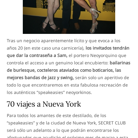
Tras un negocio aparentemente lícito y que evoca a los
años 20 (en este caso una carnicería),
los invitados tendrán
que dar la contraseña a Sam,
el portero Neoyorquino que
controla el acceso a un genuino local encubierto:
bailarinas
de burlesque, cocteleros ataviados como boticarios, las
mejores bandas de jazz y swing,
serán solo un aperitivo de
todo lo que encontraremos en esta fabulosa recreación de
los auténticos “speakeasies” neoyorkinos.
70 viajes a Nueva York
Para todos los amantes de este destilado, de los
“speakeasies” y de la ciudad de Nueva York, SECRET CLUB
será sólo un adelanto a lo que podrán encontrarse los
afortunados que acudirán el próximo mes de marzo a esta