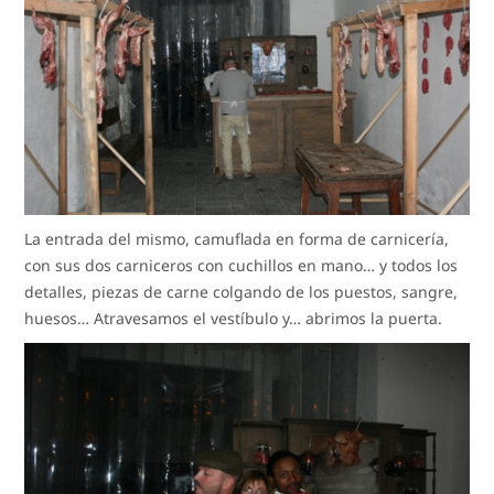
La entrada del mismo, camuflada en forma de carnicería,
con sus dos carniceros con cuchillos en mano… y todos los
detalles, piezas de carne colgando de los puestos, sangre,
huesos… Atravesamos el vestíbulo y… abrimos la puerta.