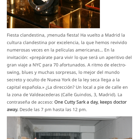
Fiesta clandestina, ¡menuda fiesta! Ha vuelto a Madrid la
cultura clandestina por excelencia, la que hemos revivido
numerosas veces en la películas americanas… En la
invitación: «prepárate para vivir lo que será un aperitivo del
gran viaje a NYC para 70 afortunados. A ritmo de electro-
swing, blues y muchas sorpresas, lo mejor del mundo
secreto y oculto de Nueva York de la ley seca llega a la
capital española.» ¿La dirección? Un local a pie de calle en
la zona de Valdeacederas (Calle Guindos, 3, Madrid). La
contraseña de acceso:
One Cutty Sark a day, keeps doctor
away.
Desde las 7 pm hasta las 12 pm.