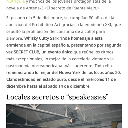
Nutriguia
y muchos de los jóvenes protagonistas de la
novela de Antena-3 «El secreto de Puente Viejo.»
El pasado día 5 de diciembre, se cumplían 80 años de la
abolición del Prohibition Act gracias a la enmienda XXI, que
sepultó la prohibición del consumo de alcohol para
siempre.
Whisky Cutty Sark rinde homenaje a esta
enmienda en la capital española, presentando por segunda
vez SECRET CLUB, un evento único
que reúne los ritmos
más excepcionales, lo mejor de la cocteleria vintage y la
gastronomía norteamericana más sugerente. Todo ello,
rememorando lo mejor del Nueva York de los locos años 20.
Clandestinidad en estado puro, desde el miércoles 11 de
diciembre hasta el sábado 14 de diciembre.
Locales secretos o “speakeasies”