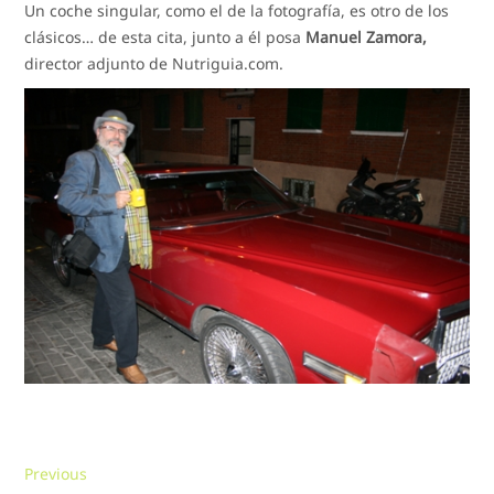
Un coche singular, como el de la fotografía, es otro de los
clásicos… de esta cita, junto a él posa
Manuel Zamora,
director adjunto de Nutriguia.com.
Navegación
Previous
Previous