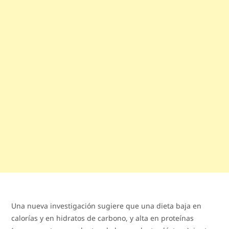
Una nueva investigación sugiere que una dieta baja en
calorías y en hidratos de carbono, y alta en proteínas