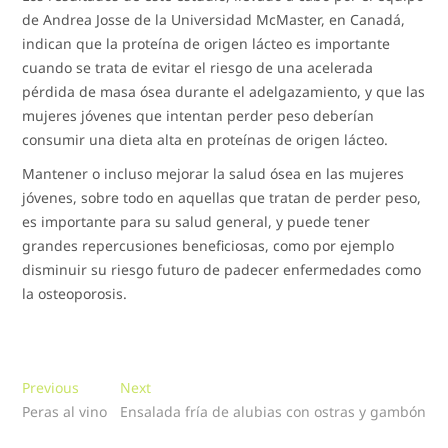
de Andrea Josse de la Universidad McMaster, en Canadá,
indican que la proteína de origen lácteo es importante
cuando se trata de evitar el riesgo de una acelerada
pérdida de masa ósea durante el adelgazamiento, y que las
mujeres jóvenes que intentan perder peso deberían
consumir una dieta alta en proteínas de origen lácteo.
Mantener o incluso mejorar la salud ósea en las mujeres
jóvenes, sobre todo en aquellas que tratan de perder peso,
es importante para su salud general, y puede tener
grandes repercusiones beneficiosas, como por ejemplo
disminuir su riesgo futuro de padecer enfermedades como
la osteoporosis.
Navegación
Previous
Next
Previous
Next
post:
post:
Peras al vino
Ensalada fría de alubias con ostras y gambón
de