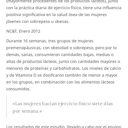
(mayormente procedentes de los productos lácteos), junto
con la práctica diaria de ejercicio físico, tiene una influencia
positiva significativa en la salud ósea de las mujeres
jóvenes con sobrepeso u obesas.
NC&T, Enero 2012
Durante 16 semanas, tres grupos de mujeres
premenopáusicas, con obesidad o sobrepeso, pero por lo
demás, sanas, consumieron cantidades bajas, medias o
altas de productos lácteos, junto con cantidades mayores o
menores de proteínas y carbohidratos. Los niveles de calcio
y de Vitamina D se dosificaron también de menor a mayor
en los grupos, en combinación con los alimentos lácteos
consumidos.
«Las mujeres hacían ejercicio físico siete días
por semana.»
Los resultados de este estudio, llevado a cabo por el equipo