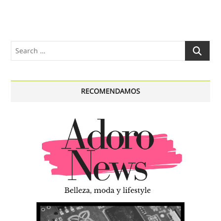
entradas
Search
…
RECOMENDAMOS