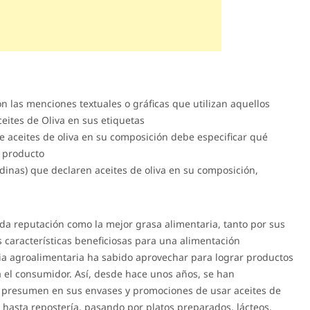
n las menciones textuales o gráficas que utilizan aquellos
eites de Oliva en sus etiquetas
 aceites de oliva en su composición debe especificar qué
e producto
dinas) que declaren aceites de oliva en su composición,
da reputación como la mejor grasa alimentaria, tanto por sus
características beneficiosas para una alimentación
ria agroalimentaria ha sabido aprovechar para lograr productos
a el consumidor. Así, desde hace unos años, se han
 presumen en sus envases y promociones de usar aceites de
 hasta repostería, pasando por platos preparados, lácteos,