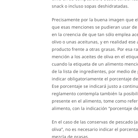
snack o incluso sopas deshidratadas.
Precisamente por la buena imagen que el 
que esas menciones se pudieran usar de
en la creencia de que tan sólo emplea ac
olivo o unas aceitunas, y en realidad es
producto frente a otras grasas. Por esa r
mención a los aceites de oliva en el etiq
cuando la etiqueta de un alimento mencio
de la lista de ingredientes, por medio d
indicar obligatoriamente el porcentaje de 
Ese porcentaje se indicará justo a contin
reglamento contempla también la posibilid
presente en el alimento, tome como refere
alimento, con la indicación “porcentaje d
En el caso de las conservas de pescado (a
oliva”, no es necesario indicar el porcent
mezcla de grasas.