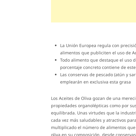
La Unión Europea regula con precisió
alimentos que publiciten el uso de Ac
Todo alimento que destaque el uso de
porcentaje concreto contiene de est
Las conservas de pescado (atún y sar
emplearán en exclusiva esta grasa
Los Aceites de Oliva gozan de una mereci
propiedades organolépticas como por sus 
equilibrada. Unas virtudes que la indust
cada vez más saludables y atractivos par
multiplicado el número de alimentos que
oliva en su composición, desde conservas