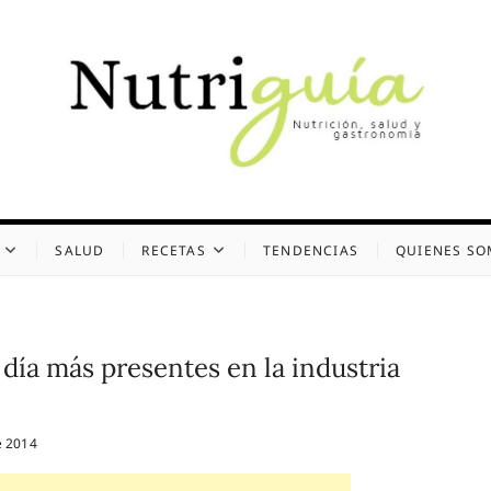
uía (Desde 2002)
 Y GASTRONOMÍA
SALUD
RECETAS
TENDENCIAS
QUIENES S
 día más presentes en la industria
e 2014