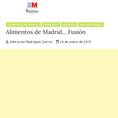
ALIMENTOS DE MADRID
JORNADAS
MADRID
MADRID FUSIÓN
Alimentos de Madrid… Fusión
Adoracion Rodríguez García
26 de enero de 2010