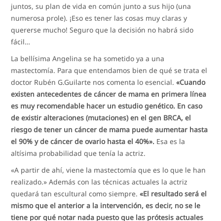
juntos, su plan de vida en común junto a sus hijo (una
numerosa prole). ¡Eso es tener las cosas muy claras y
quererse mucho! Seguro que la decisión no habrá sido
fácil…
La bellísima Angelina se ha sometido ya a una
mastectomía. Para que entendamos bien de qué se trata el
doctor Rubén G.Guilarte nos comenta lo esencial.
«Cuando
existen antecedentes de cáncer de mama en primera línea
es muy recomendable hacer un estudio genético. En caso
de existir alteraciones (mutaciones) en el gen BRCA, el
riesgo de tener un cáncer de mama puede aumentar hasta
el 90% y de cáncer de ovario hasta el 40%».
Esa es la
altísima probabilidad que tenía la actriz.
«A partir de ahí, viene la mastectomía que es lo que le han
realizado.» Además con las técnicas actuales la actriz
quedará tan escultural como siempre.
«El resultado será el
mismo que el anterior a la intervención, es decir, no se le
tiene por qué notar nada puesto que las prótesis actuales