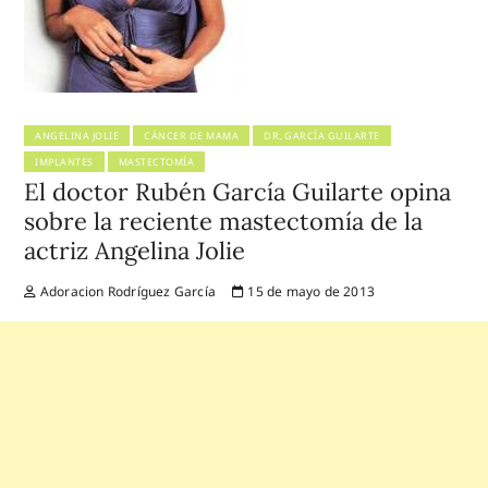
ANGELINA JOLIE
CÁNCER DE MAMA
DR. GARCÍA GUILARTE
IMPLANTES
MASTECTOMÍA
El doctor Rubén García Guilarte opina
sobre la reciente mastectomía de la
actriz Angelina Jolie
Adoracion Rodríguez García
15 de mayo de 2013