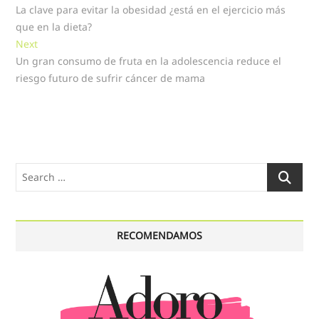
post:
La clave para evitar la obesidad ¿está en el ejercicio más
de
que en la dieta?
entradas
Next
Next
post:
Un gran consumo de fruta en la adolescencia reduce el
riesgo futuro de sufrir cáncer de mama
Search
…
RECOMENDAMOS