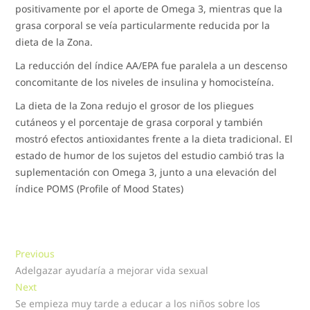
positivamente por el aporte de Omega 3, mientras que la
grasa corporal se veía particularmente reducida por la
dieta de la Zona.
La reducción del índice AA/EPA fue paralela a un descenso
concomitante de los niveles de insulina y homocisteína.
La dieta de la Zona redujo el grosor de los pliegues
cutáneos y el porcentaje de grasa corporal y también
mostró efectos antioxidantes frente a la dieta tradicional. El
estado de humor de los sujetos del estudio cambió tras la
suplementación con Omega 3, junto a una elevación del
índice POMS (Profile of Mood States)
Navegación
Previous
Previous
post:
Adelgazar ayudaría a mejorar vida sexual
de
Next
Next
entradas
post:
Se empieza muy tarde a educar a los niños sobre los