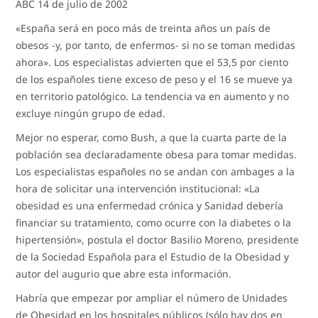
ABC 14 de julio de 2002
«España será en poco más de treinta años un país de
obesos -y, por tanto, de enfermos- si no se toman medidas
ahora». Los especialistas advierten que el 53,5 por ciento
de los españoles tiene exceso de peso y el 16 se mueve ya
en territorio patológico. La tendencia va en aumento y no
excluye ningún grupo de edad.
Mejor no esperar, como Bush, a que la cuarta parte de la
población sea declaradamente obesa para tomar medidas.
Los especialistas españoles no se andan con ambages a la
hora de solicitar una intervención institucional: «La
obesidad es una enfermedad crónica y Sanidad debería
financiar su tratamiento, como ocurre con la diabetes o la
hipertensión», postula el doctor Basilio Moreno, presidente
de la Sociedad Española para el Estudio de la Obesidad y
autor del augurio que abre esta información.
Habría que empezar por ampliar el número de Unidades
de Obesidad en los hospitales públicos (sólo hay dos en