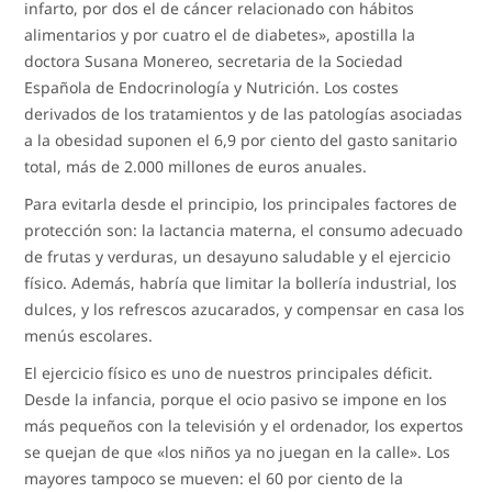
infarto, por dos el de cáncer relacionado con hábitos
alimentarios y por cuatro el de diabetes», apostilla la
doctora Susana Monereo, secretaria de la Sociedad
Española de Endocrinología y Nutrición. Los costes
derivados de los tratamientos y de las patologías asociadas
a la obesidad suponen el 6,9 por ciento del gasto sanitario
total, más de 2.000 millones de euros anuales.
Para evitarla desde el principio, los principales factores de
protección son: la lactancia materna, el consumo adecuado
de frutas y verduras, un desayuno saludable y el ejercicio
físico. Además, habría que limitar la bollería industrial, los
dulces, y los refrescos azucarados, y compensar en casa los
menús escolares.
El ejercicio físico es uno de nuestros principales déficit.
Desde la infancia, porque el ocio pasivo se impone en los
más pequeños con la televisión y el ordenador, los expertos
se quejan de que «los niños ya no juegan en la calle». Los
mayores tampoco se mueven: el 60 por ciento de la