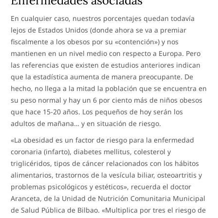
Enfermedades asociadas
En cualquier caso, nuestros porcentajes quedan todavía
lejos de Estados Unidos (donde ahora se va a premiar
fiscalmente a los obesos por su «contención») y nos
mantienen en un nivel medio con respecto a Europa. Pero
las referencias que existen de estudios anteriores indican
que la estadística aumenta de manera preocupante. De
hecho, no llega a la mitad la población que se encuentra en
su peso normal y hay un 6 por ciento más de niños obesos
que hace 15-20 años. Los pequeños de hoy serán los
adultos de mañana… y en situación de riesgo.
«La obesidad es un factor de riesgo para la enfermedad
coronaria (infarto), diabetes mellitus, colesterol y
triglicéridos, tipos de cáncer relacionados con los hábitos
alimentarios, trastornos de la vesícula biliar, osteoartritis y
problemas psicológicos y estéticos», recuerda el doctor
Aranceta, de la Unidad de Nutrición Comunitaria Municipal
de Salud Pública de Bilbao. «Multiplica por tres el riesgo de