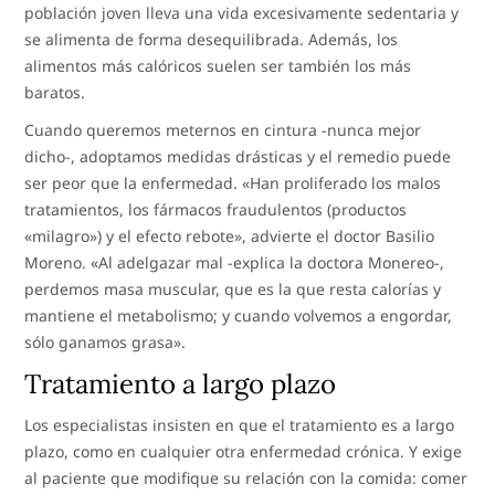
población joven lleva una vida excesivamente sedentaria y
se alimenta de forma desequilibrada. Además, los
alimentos más calóricos suelen ser también los más
baratos.
Cuando queremos meternos en cintura -nunca mejor
dicho-, adoptamos medidas drásticas y el remedio puede
ser peor que la enfermedad. «Han proliferado los malos
tratamientos, los fármacos fraudulentos (productos
«milagro») y el efecto rebote», advierte el doctor Basilio
Moreno. «Al adelgazar mal -explica la doctora Monereo-,
perdemos masa muscular, que es la que resta calorías y
mantiene el metabolismo; y cuando volvemos a engordar,
sólo ganamos grasa».
Tratamiento a largo plazo
Los especialistas insisten en que el tratamiento es a largo
plazo, como en cualquier otra enfermedad crónica. Y exige
al paciente que modifique su relación con la comida: comer