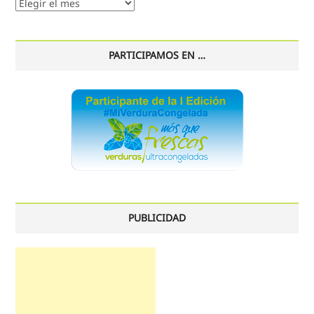
Nuestro
histórico
PARTICIPAMOS EN …
PUBLICIDAD