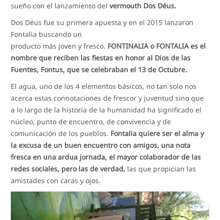
sueño con el lanzamiento del
vermouth Dos Déus.
Dos Déus fue su primera apuesta y en el 2015 lanzaron
Fontalia buscando un
producto más joven y fresco.
FONTINALIA o FONTALIA es el
nombre que reciben las fiestas en honor al Dios de las
Fuentes, Fontus, que se celebraban el 13 de Octubre.
El agua, uno de los 4 elementos básicos, no tan solo nos
acerca estas connotaciones de frescor y juventud sino que
a lo largo de la historia de la humanidad ha significado el
núcleo, punto de encuentro, de convivencia y de
comunicación de los pueblos.
Fontalia quiere ser el alma y
la excusa de un buen encuentro con amigos, una nota
fresca en una ardua jornada, el mayor colaborador de las
redes sociales, pero las de verdad,
las que propician las
amistades con caras y ojos.