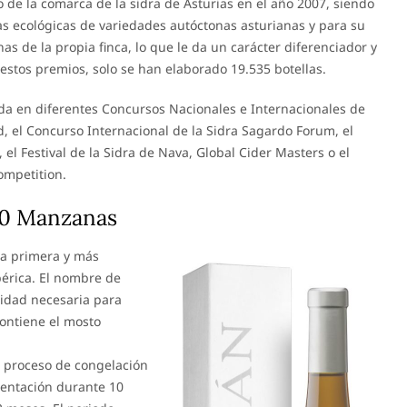
o de la comarca de la sidra de Asturias en el año 2007, siendo
 ecológicas de variedades autóctonas asturianas y para su
as de la propia finca, lo que le da un carácter diferenciador y
estos premios, solo se han elaborado 19.535 botellas.
a en diferentes Concursos Nacionales e Internacionales de
d, el Concurso Internacional de la Sidra Sagardo Forum, el
 el Festival de la Sidra de Nava, Global Cider Masters o el
ompetition.
 20 Manzanas
la primera y más
bérica. El nombre de
idad necesaria para
contiene el mosto
o proceso de congelación
mentación durante 10