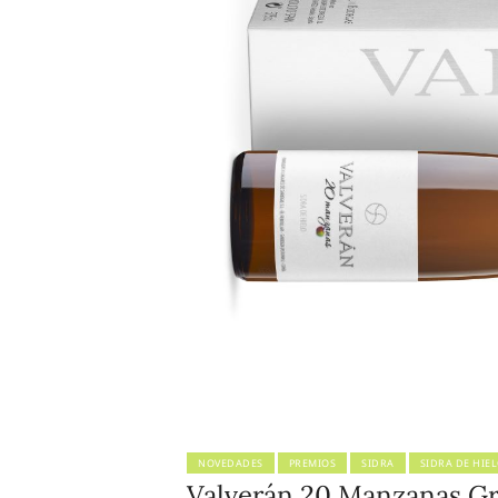
NOVEDADES
PREMIOS
SIDRA
SIDRA DE HIE
Valverán 20 Manzanas G