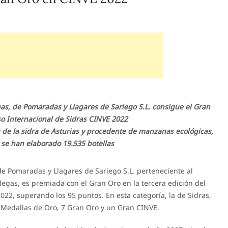
as, de Pomaradas y Llagares de Sariego S.L. consigue el Gran
so Internacional de Sidras CINVE 2022
 de la sidra de Asturias y procedente de manzanas ecológicas,
 se han elaborado 19.535 botellas
de Pomaradas y Llagares de Sariego S.L. perteneciente al
egas, es premiada con el Gran Oro en la tercera edición del
22, superando los 95 puntos. En esta categoría, la de Sidras,
 Medallas de Oro, 7 Gran Oro y un Gran CINVE.