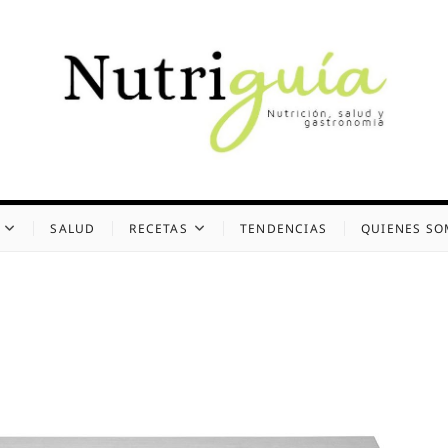
uía (Desde 2002)
 Y GASTRONOMÍA
SALUD
RECETAS
TENDENCIAS
QUIENES S