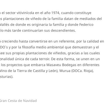
el sector vitivinícola en el año 1974, cuando constituye
s plantaciones de viñedo de la familia datan de mediados del
Vallés de donde es originaria la familia y donde Federico
iglo más tarde continuarían sus descendientes.
reciendo hasta convertirse en un referente, por la calidad en
 DO´s y por la filosofía medio ambiental que demuestran y el
see sus propias plantaciones de viñedos, gracias a las cuales
rsonalidad única de cada terroir. De esta forma, se unen en un
los proyectos que embarca Masaveu Bodegas en diferentes
Vino de la Tierra de Castilla y León), Murua (DOCa. Rioja),
sturias).
Gran Cesta de Navidad