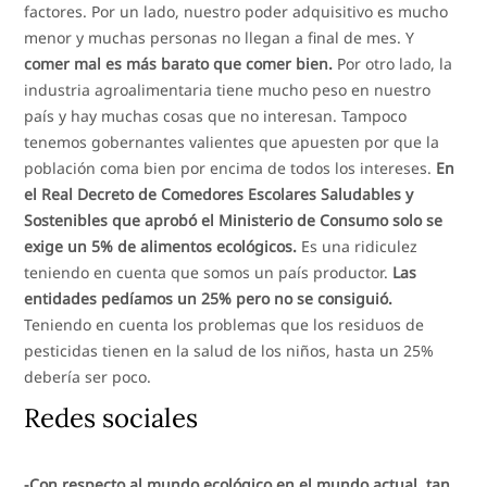
factores. Por un lado, nuestro poder adquisitivo es mucho
menor y muchas personas no llegan a final de mes. Y
comer mal es más barato que comer bien.
Por otro lado, la
industria agroalimentaria tiene mucho peso en nuestro
país y hay muchas cosas que no interesan. Tampoco
tenemos gobernantes valientes que apuesten por que la
población coma bien por encima de todos los intereses.
En
el Real Decreto de Comedores Escolares Saludables y
Sostenibles que aprobó el Ministerio de Consumo solo se
exige un 5% de alimentos ecológicos.
Es una ridiculez
teniendo en cuenta que somos un país productor.
Las
entidades pedíamos un 25% pero no se consiguió.
Teniendo en cuenta los problemas que los residuos de
pesticidas tienen en la salud de los niños, hasta un 25%
debería ser poco.
Redes sociales
-Con respecto al mundo ecológico en el mundo actual, tan