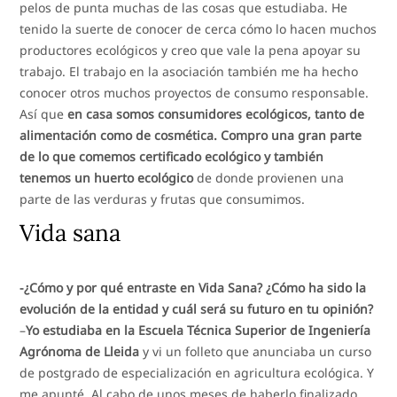
pelos de punta muchas de las cosas que estudiaba. He
tenido la suerte de conocer de cerca cómo lo hacen muchos
productores ecológicos y creo que vale la pena apoyar su
trabajo. El trabajo en la asociación también me ha hecho
conocer otros muchos proyectos de consumo responsable.
Así que
en casa somos consumidores ecológicos, tanto de
alimentación como de cosmética. Compro una gran parte
de lo que comemos certificado ecológico y también
tenemos un huerto ecológico
de donde provienen una
parte de las verduras y frutas que consumimos.
Vida sana
-¿Cómo y por qué entraste en Vida Sana? ¿Cómo ha sido la
evolución de la entidad y cuál será su futuro en tu opinión?
–
Yo estudiaba en la Escuela Técnica Superior de Ingeniería
Agrónoma de Lleida
y vi un folleto que anunciaba un curso
de postgrado de especialización en agricultura ecológica. Y
me apunté. Al cabo de unos meses de haberlo finalizado