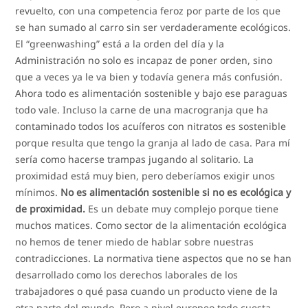
revuelto, con una competencia feroz por parte de los que
se han sumado al carro sin ser verdaderamente ecológicos.
El “greenwashing” está a la orden del día y la
Administración no solo es incapaz de poner orden, sino
que a veces ya le va bien y todavía genera más confusión.
Ahora todo es alimentación sostenible y bajo ese paraguas
todo vale. Incluso la carne de una macrogranja que ha
contaminado todos los acuíferos con nitratos es sostenible
porque resulta que tengo la granja al lado de casa. Para mí
sería como hacerse trampas jugando al solitario. La
proximidad está muy bien, pero deberíamos exigir unos
mínimos.
No es alimentación sostenible si no es ecológica y
de proximidad.
Es un debate muy complejo porque tiene
muchos matices. Como sector de la alimentación ecológica
no hemos de tener miedo de hablar sobre nuestras
contradicciones. La normativa tiene aspectos que no se han
desarrollado como los derechos laborales de los
trabajadores o qué pasa cuando un producto viene de la
otra parte del mundo. Pero a nivel europeo todo cuesta