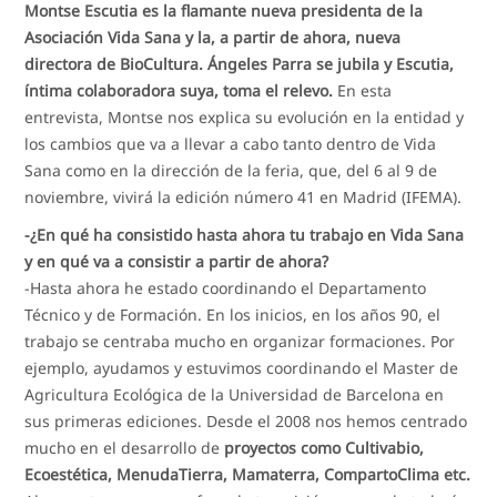
Montse Escutia es la flamante nueva presidenta de la
Asociación Vida Sana y la, a partir de ahora, nueva
directora de BioCultura. Ángeles Parra se jubila y Escutia,
íntima colaboradora suya, toma el relevo.
En esta
entrevista, Montse nos explica su evolución en la entidad y
los cambios que va a llevar a cabo tanto dentro de Vida
Sana como en la dirección de la feria, que, del 6 al 9 de
noviembre, vivirá la edición número 41 en Madrid (IFEMA).
-¿En qué ha consistido hasta ahora tu trabajo en Vida Sana
y en qué va a consistir a partir de ahora?
-Hasta ahora he estado coordinando el Departamento
Técnico y de Formación. En los inicios, en los años 90, el
trabajo se centraba mucho en organizar formaciones. Por
ejemplo, ayudamos y estuvimos coordinando el Master de
Agricultura Ecológica de la Universidad de Barcelona en
sus primeras ediciones. Desde el 2008 nos hemos centrado
mucho en el desarrollo de
proyectos como Cultivabio,
Ecoestética, MenudaTierra, Mamaterra, CompartoClima etc.