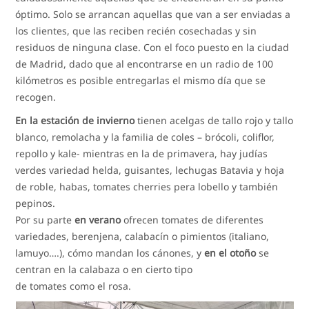
óptimo. Solo se arrancan aquellas que van a ser enviadas a
los clientes, que las reciben recién cosechadas y sin
residuos de ninguna clase. Con el foco puesto en la ciudad
de Madrid, dado que al encontrarse en un radio de 100
kilómetros es posible entregarlas el mismo día que se
recogen.
En la estación de invierno
tienen acelgas de tallo rojo y tallo
blanco, remolacha y la familia de coles – brócoli, coliflor,
repollo y kale- mientras en la de primavera, hay judías
verdes variedad helda, guisantes, lechugas Batavia y hoja
de roble, habas, tomates cherries pera lobello y también
pepinos.
Por su parte
en verano
ofrecen tomates de diferentes
variedades, berenjena, calabacín o pimientos (italiano,
lamuyo….), cómo mandan los cánones, y
en el otoño
se
centran en la calabaza o en cierto tipo
de tomates como el rosa.