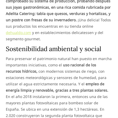
comprobado su sistema de producción, probando después
sus joyas gastronómicas, en una rica comida rubricada por
Adelita Catering: tabla que quesos, verduras y hortalizas, y
un postre con fresas de su invernadero.
¡Una delicia! Todos
sus productos los encuentras en su tienda online
dehualdo.com
y en establecimientos delicatessen y del
segmento gourmet.
Sostenibilidad ambiental y social
Para preservar el patrimonio natural han puesto en marcha
importantes iniciativas, como el
uso racional de los
recursos hídricos,
con modernos sistemas de riego, con
estaciones meteorológicas y sensores de humedad, para
utilizar el agua estrictamente necesaria. Y el
empleo de
energía limpia y renovable, gracias a tres plantas solares.
En el año 2018 instalaron la primera, entonces una de las
mayores plantas fotovoltaicas para bombeo solar de
España. Se ubica en una extensión de 1,3 hectáreas. En
2.020 construyeron la segunda planta fotovoltaica que