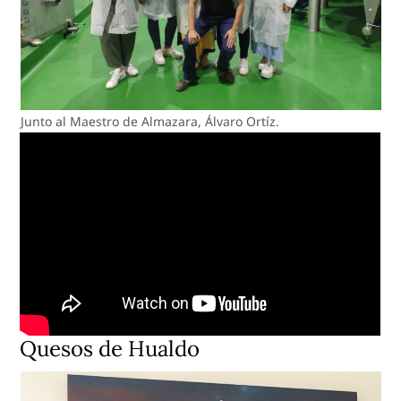
Junto al Maestro de Almazara, Álvaro Ortíz.
Quesos de Hualdo