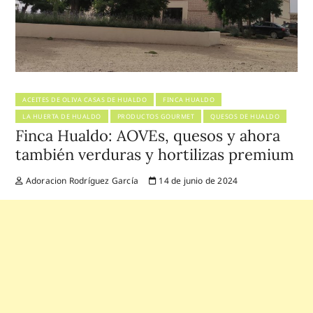
ACEITES DE OLIVA CASAS DE HUALDO
FINCA HUALDO
LA HUERTA DE HUALDO
PRODUCTOS GOURMET
QUESOS DE HUALDO
Finca Hualdo: AOVEs, quesos y ahora
también verduras y hortilizas premium
Adoracion Rodríguez García
14 de junio de 2024