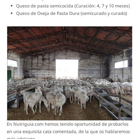
Queso de pasta semicocida (Curación: 4, 7 y 10 meses)
Queso de Oveja de Pasta Dura (semicurado y curado)
En Nutriguia.com hemos tenido oportunidad de probarlos
en una exquisita cata comentada, de la que os hablaremos
más adelante.