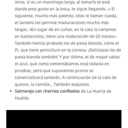
otros, sí es un manchego largo, al tomarlo te está
dando post gusto en la boca, te sigue llegando…» El
siguiente, mucho más potente, ellos le llaman rueda,
el tamaño les permite maduraciones mucho más
largas. «En lugar de en cuñas, en la cata lo cortamos
en bastoncillos, tiene una maduración de 22 meses».
También hemos probado los de pasta blanda, como el
Pi, que tiene penicilium en la corteza. ¡Deliciosos los de
pasta blanda también! Y por último, el de mayor sabor,
el azul, que como comentábamos está todavía en
pruebas, pero que suponemos pronto se
comercializará también. A continuación de la cata de
quesos, la comida… También exquisita.
Salmorejo con cherries confitados
de La Huerta de
Hualdo