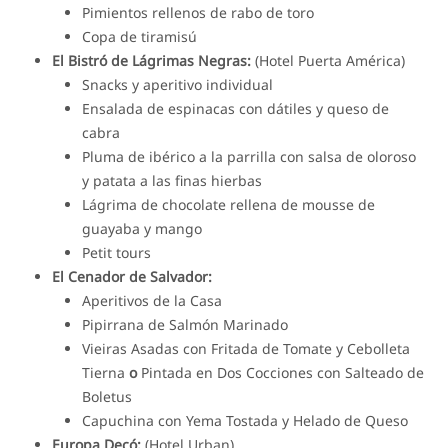
Pimientos rellenos de rabo de toro
Copa de tiramisú
El Bistró de Lágrimas Negras:
(Hotel Puerta América)
Snacks y aperitivo individual
Ensalada de espinacas con dátiles y queso de
cabra
Pluma de ibérico a la parrilla con salsa de oloroso
y patata a las finas hierbas
Lágrima de chocolate rellena de mousse de
guayaba y mango
Petit tours
El Cenador de Salvador:
Aperitivos de la Casa
Pipirrana de Salmón Marinado
Vieiras Asadas con Fritada de Tomate y Cebolleta
Tierna
o
Pintada en Dos Cocciones con Salteado de
Boletus
Capuchina con Yema Tostada y Helado de Queso
Europa Decó:
(Hotel Urban)