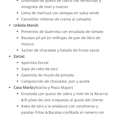
Gratinado de queso de cabra con verduritas y
vinagreta de miel y nueces
Lomo de merluza con almejas en salsa verde
Canutillos rellenos de crema al calvados
Urkiola Mendi:
Pimientos de Guernika con ensalada de tomate
Bacalao pil-pil en milhojas de pan de libro de
músico
Sacher de chocolate y helado de frutos secos
Zorzal:
Aperitivo Zorzal
Sopa de rabo de toro
Galantita de muslo de pintada
Composición de chocolate, pan y aceite
Casa María:
(Atocha y Plaza Mayor)
Ensalada con queso de cabra y miel de la Alcarria
o
El plato de seis croquetas al gusto del cliente
Rabo de toro a la andaluza con zanahorias y
patatas fritas
o
Bacalao confitado al romero con