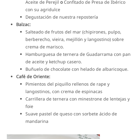
Aceite de Perejil
o
Confitado de Presa de Ibérico
con su agridulce
Degustación de nuestra repostería
Balzac:
Salteado de frutos del mar (chipirones, pulpo,
berberecho, vieira, mejillón y langostino) sobre
crema de marisco.
Hamburguesa de ternera de Guadarrama con pan
de aceite y ketchup casero.
Buñuelo de chocolate con helado de albaricoque.
Café de Oriente:
Pimientos del piquillo rellenos de rape y
langostinos, con crema de espinacas
Carrillera de ternera con minestrone de lentejas y
foie
Suave pastel de queso con sorbete ácido de
mandarina