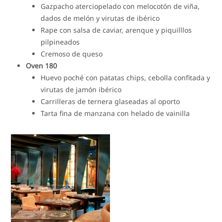
Gazpacho aterciopelado con melocotón de viña,
dados de melón y virutas de ibérico
Rape con salsa de caviar, arenque y piquilllos
pilpineados
Cremoso de queso
Oven 180
Huevo poché con patatas chips, cebolla confitada y
virutas de jamón ibérico
Carrilleras de ternera glaseadas al oporto
Tarta fina de manzana con helado de vainilla