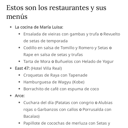
Estos son los restaurantes y sus
menús
La cocina de María Luisa:
Ensalada de vieiras con gambas y trufa
o
Revuelto
de setas de temporada
Codillo en salsa de Tomillo y Romero y Setas
o
Rape en salsa de setas y trufas
Tarta de Mora
o
Buñuelos con Helado de Yogur
East 47:
(Hotel Villa Real)
Croquetas de Raya con Tapenade
Hamburguesa de Wagyu (Kobe)
Borrachito de café con espuma de coco
Arce:
Cuchara del día (Patatas con congrio
o
Alubias
rojas o Garbanzos con callos
o
Porrusalda con
Bacalao)
Papillote de cocochas de merluza con Setas y