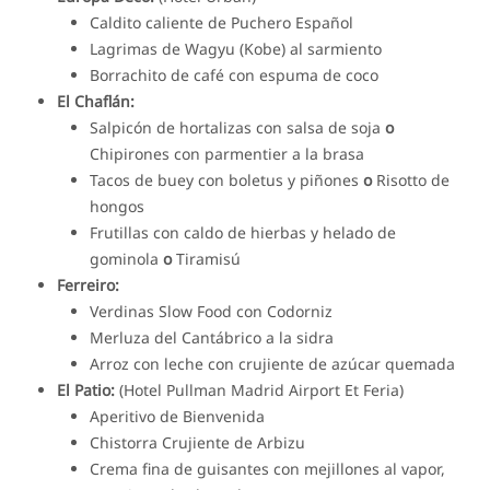
Caldito caliente de Puchero Español
Lagrimas de Wagyu (Kobe) al sarmiento
Borrachito de café con espuma de coco
El Chaflán:
Salpicón de hortalizas con salsa de soja
o
Chipirones con parmentier a la brasa
Tacos de buey con boletus y piñones
o
Risotto de
hongos
Frutillas con caldo de hierbas y helado de
gominola
o
Tiramisú
Ferreiro:
Verdinas Slow Food con Codorniz
Merluza del Cantábrico a la sidra
Arroz con leche con crujiente de azúcar quemada
El Patio:
(Hotel Pullman Madrid Airport Et Feria)
Aperitivo de Bienvenida
Chistorra Crujiente de Arbizu
Crema fina de guisantes con mejillones al vapor,