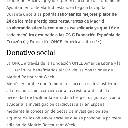
«Sabor del Año» y apoyados por el Patronato de Turismo del
Ayuntamiento de Madrid, esta idea llega a la capital.
Durante unos días
podrás saborear los mejores platos de
24 de los más prestigiosos restaurantes de Madrid
colaborando además con una causa solidaria ya que 1€ de
cada menú irá destinado a las ONG Fundación Española del
Corazón (
) y Fundación ONCE- América Latina (**)
Donativo social
La ONCE a través de la Fundación ONCE America Latina y la
FEC serán los beneficiarios al 50% de las donaciones de
Madrid Restaurant Week.
Menús en braille que fomenten el acceso de los invidentes
a la restauración, concienciar a los restaurantes de la
necesidad de facilitar la entrada a los perros guía así como
ayudar a la investigación cardiovascular en España
mediante la concesión de becas de investigación son
algunos de los objetivos sociales que se propone la primera
edición de Madrid Restaurant Week.