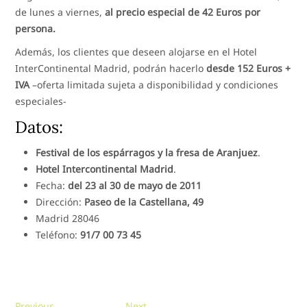
de lunes a viernes,
al precio especial de 42 Euros por
persona.
Además, los clientes que deseen alojarse en el Hotel
InterContinental Madrid, podrán hacerlo
desde 152 Euros +
IVA
–oferta limitada sujeta a disponibilidad y condiciones
especiales-
Datos:
Festival de los espárragos y la fresa de Aranjuez
.
Hotel Intercontinental Madrid
.
Fecha:
del 23 al 30 de mayo de 2011
Dirección:
Paseo de la Castellana, 49
Madrid 28046
Teléfono:
91/7 00 73 45
Previous
Next
Previous
Next