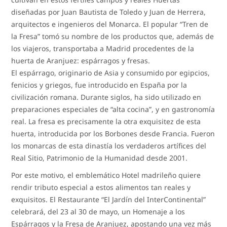
diseñadas por Juan Bautista de Toledo y Juan de Herrera,
arquitectos e ingenieros del Monarca. El popular “Tren de
la Fresa” tomó su nombre de los productos que, además de
los viajeros, transportaba a Madrid procedentes de la
huerta de Aranjuez: espárragos y fresas.
El espárrago, originario de Asia y consumido por egipcios,
fenicios y griegos, fue introducido en España por la
civilización romana. Durante siglos, ha sido utilizado en
preparaciones especiales de “alta cocina”, y en gastronomía
real. La fresa es precisamente la otra exquisitez de esta
huerta, introducida por los Borbones desde Francia. Fueron
los monarcas de esta dinastía los verdaderos artífices del
Real Sitio, Patrimonio de la Humanidad desde 2001.
Por este motivo, el emblemático Hotel madrileño quiere
rendir tributo especial a estos alimentos tan reales y
exquisitos. El Restaurante “El Jardín del InterContinental”
celebrará, del 23 al 30 de mayo, un Homenaje a los
Espárragos y la Fresa de Aranjuez, apostando una vez más