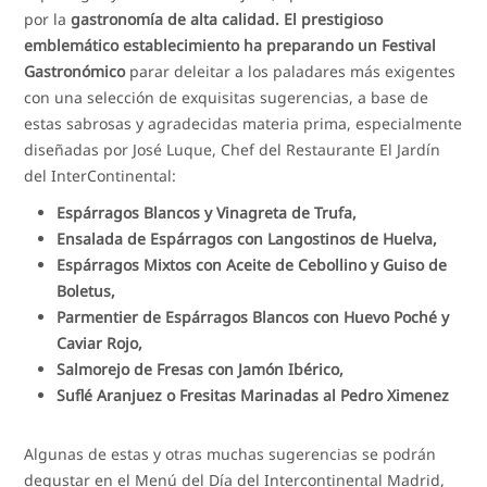
por la
gastronomía de alta calidad. El prestigioso
emblemático establecimiento ha preparando un Festival
Gastronómico
parar deleitar a los paladares más exigentes
con una selección de exquisitas sugerencias, a base de
estas sabrosas y agradecidas materia prima, especialmente
diseñadas por José Luque, Chef del Restaurante El Jardín
del InterContinental:
Espárragos Blancos y Vinagreta de Trufa,
Ensalada de Espárragos con Langostinos de Huelva,
Espárragos Mixtos con Aceite de Cebollino y Guiso de
Boletus,
Parmentier de Espárragos Blancos con Huevo Poché y
Caviar Rojo,
Salmorejo de Fresas con Jamón Ibérico,
Suflé Aranjuez o Fresitas Marinadas al Pedro Ximenez
Algunas de estas y otras muchas sugerencias se podrán
degustar en el Menú del Día del Intercontinental Madrid,