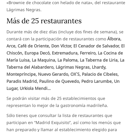
«Brownie de chocolate con helado de nata», del restaurante
Lágrimas Negras.
Más de 25 restaurantes
Durante más de diez días (incluye dos fines de semana), se
contará con la participación de restaurantes como
Álbora,
Arce, Café de Oriente, Don Víctor, El Cenador de Salvador, El
Chiscón, Europa Decó, Extremadura, Ferreiro, La Cocina de
María Luisa, La Maquina, La Paloma, La Taberna de Liria, La
Taberna del Alabardero, Lágrimas Negras, Lhardy,
Montepríncipe, Nuevo Gerardo, OX´S, Palacio de Cibeles,
Paradis Madrid, Paulino de Quevedo, Pedro Larumbe, Un
Lugar, Urkiola Mendi…
Se podrán visitar más de 25 establecimientos que
representan lo mejor de la gastronomía madrileña.
Sólo tienes que consultar la lista de restaurantes que
participan en “Madrid Exquisito”, así como los menús que
han preparado y llamar al establecimiento elegido para