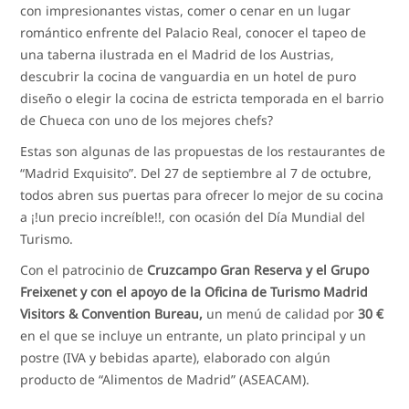
con impresionantes vistas, comer o cenar en un lugar
romántico enfrente del Palacio Real, conocer el tapeo de
una taberna ilustrada en el Madrid de los Austrias,
descubrir la cocina de vanguardia en un hotel de puro
diseño o elegir la cocina de estricta temporada en el barrio
de Chueca con uno de los mejores chefs?
Estas son algunas de las propuestas de los restaurantes de
“Madrid Exquisito”. Del 27 de septiembre al 7 de octubre,
todos abren sus puertas para ofrecer lo mejor de su cocina
a ¡!un precio increíble!!, con ocasión del Día Mundial del
Turismo.
Con el patrocinio de
Cruzcampo Gran Reserva y el Grupo
Freixenet y con el apoyo de la Oficina de Turismo Madrid
Visitors & Convention Bureau,
un menú de calidad por
30 €
en el que se incluye un entrante, un plato principal y un
postre (IVA y bebidas aparte), elaborado con algún
producto de “Alimentos de Madrid” (ASEACAM).