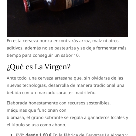
En esta cerveza nunca encontrarás arroz, maíz ni otros
aditivos, además no se pasteuriza y se deja fermentar más
tiempo para conseguir un sabor 10.
¿Qué es La Virgen?
Ante todo, una cerveza artesana que, sin olvidarse de las
nuevas tecnologías, desarrolla de manera tradicional una
bebida con un marcado carácter madrileño.
Elaborada honestamente con recursos sostenibles,
máquinas que funcionan con
biomasa, el grano sobrante se regala a ganaderos locales y
el lúpulo se usa como abono.
PVP:
desde 1.60 €
En la fábrica de Cervezas La Virgen y