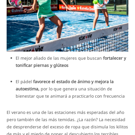
El mejor aliado de las mujeres que buscan
fortalecer y
tonificar piernas y glúteos
El pádel
favorece el estado de ánimo y mejora la
autoestima,
por lo que genera una situación de
bienestar que te animará a practicarlo con frecuencia
El verano es una de las estaciones más esperadas del año
pero también de las más temidas. ¿La razón? La necesidad
de desprenderse del exceso de ropa que disimula los kilitos
de más y el miedo de poner al descubierto los terribles