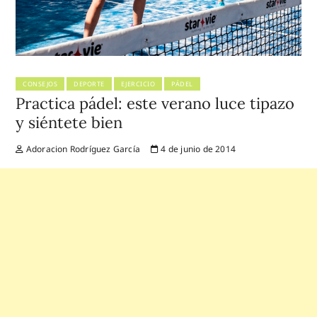
CONSEJOS
DEPORTE
EJERCICIO
PÁDEL
Practica pádel: este verano luce tipazo
y siéntete bien
Adoracion Rodríguez García
4 de junio de 2014