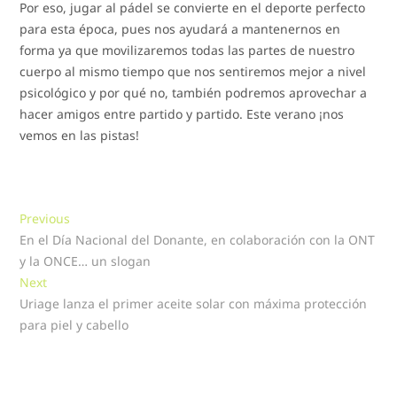
Por eso, jugar al pádel se convierte en el deporte perfecto
para esta época, pues nos ayudará a mantenernos en
forma ya que movilizaremos todas las partes de nuestro
cuerpo al mismo tiempo que nos sentiremos mejor a nivel
psicológico y por qué no, también podremos aprovechar a
hacer amigos entre partido y partido. Este verano ¡nos
vemos en las pistas!
Navegación
Previous
Previous
post:
En el Día Nacional del Donante, en colaboración con la ONT
de
y la ONCE… un slogan
entradas
Next
Next
post:
Uriage lanza el primer aceite solar con máxima protección
para piel y cabello