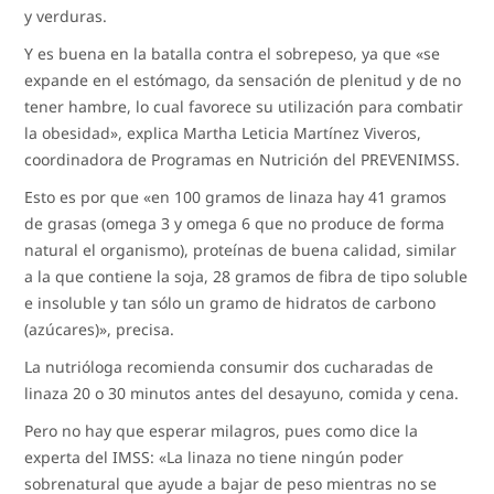
y verduras.
Y es buena en la batalla contra el sobrepeso, ya que «se
expande en el estómago, da sensación de plenitud y de no
tener hambre, lo cual favorece su utilización para combatir
la obesidad», explica Martha Leticia Martínez Viveros,
coordinadora de Programas en Nutrición del PREVENIMSS.
Esto es por que «en 100 gramos de linaza hay 41 gramos
de grasas (omega 3 y omega 6 que no produce de forma
natural el organismo), proteínas de buena calidad, similar
a la que contiene la soja, 28 gramos de fibra de tipo soluble
e insoluble y tan sólo un gramo de hidratos de carbono
(azúcares)», precisa.
La nutrióloga recomienda consumir dos cucharadas de
linaza 20 o 30 minutos antes del desayuno, comida y cena.
Pero no hay que esperar milagros, pues como dice la
experta del IMSS: «La linaza no tiene ningún poder
sobrenatural que ayude a bajar de peso mientras no se