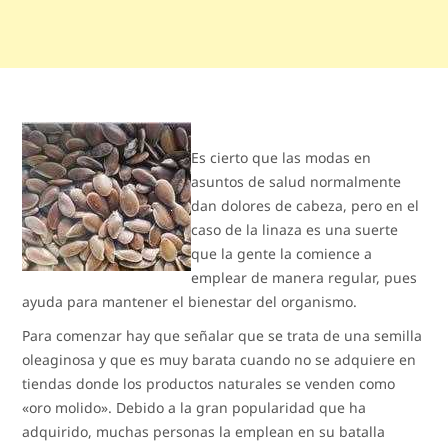
Es cierto que las modas en
asuntos de salud normalmente
dan dolores de cabeza, pero en el
caso de la linaza es una suerte
que la gente la comience a
emplear de manera regular, pues
ayuda para mantener el bienestar del organismo.
Para comenzar hay que señalar que se trata de una semilla
oleaginosa y que es muy barata cuando no se adquiere en
tiendas donde los productos naturales se venden como
«oro molido». Debido a la gran popularidad que ha
adquirido, muchas personas la emplean en su batalla