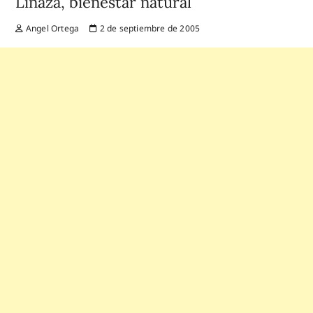
Linaza, bienestar natural
Angel Ortega
2 de septiembre de 2005