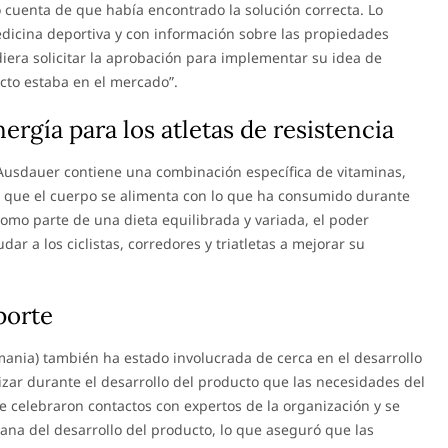
o cuenta de que había encontrado la solución correcta. Lo
icina deportiva y con información sobre las propiedades
iera solicitar la aprobación para implementar su idea de
cto estaba en el mercado”.
ergía para los atletas de resistencia
usdauer contiene una combinación específica de vitaminas,
a que el cuerpo se alimenta con lo que ha consumido durante
 como parte de una dieta equilibrada y variada, el poder
r a los ciclistas, corredores y triatletas a mejorar su
porte
mania) también ha estado involucrada de cerca en el desarrollo
ar durante el desarrollo del producto que las necesidades del
e celebraron contactos con expertos de la organización y se
ana del desarrollo del producto, lo que aseguró que las