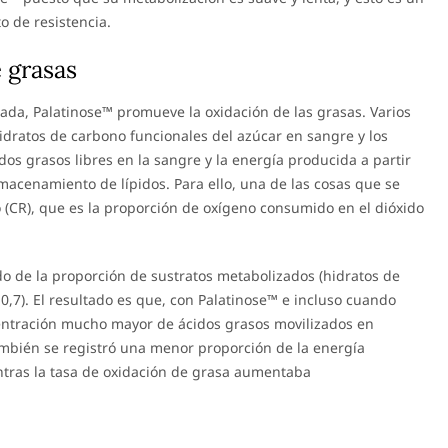
o de resistencia.
 grasas
da, Palatinose™ promueve la oxidación de las grasas. Varios
hidratos de carbono funcionales del azúcar en sangre y los
dos grasos libres en la sangre y la energía producida a partir
macenamiento de lípidos. Para ello, una de las cosas que se
o (CR), que es la proporción de oxígeno consumido en el dióxido
do de la proporción de sustratos metabolizados (hidratos de
,7). El resultado es que, con Palatinose™ e incluso cuando
entración mucho mayor de ácidos grasos movilizados en
ambién se registró una menor proporción de la energía
ntras la tasa de oxidación de grasa aumentaba