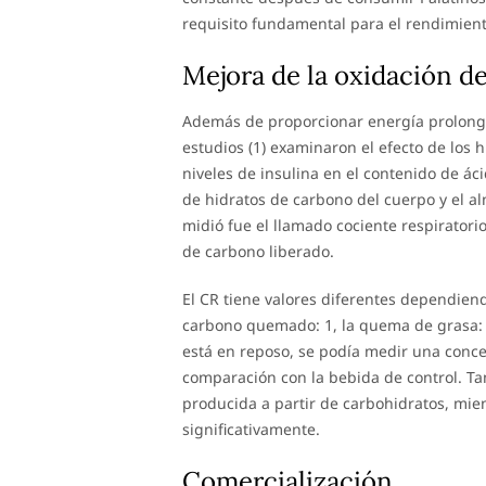
requisito fundamental para el rendimient
Mejora de la oxidación de
Además de proporcionar energía prolonga
estudios (1) examinaron el efecto de los 
niveles de insulina en el contenido de áci
de hidratos de carbono del cuerpo y el al
midió fue el llamado cociente respiratori
de carbono liberado.
El CR tiene valores diferentes dependien
carbono quemado: 1, la quema de grasa: 0
está en reposo, se podía medir una conc
comparación con la bebida de control. T
producida a partir de carbohidratos, mie
significativamente.
Comercialización