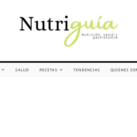
uía (Desde 2002)
 Y GASTRONOMÍA
SALUD
RECETAS
TENDENCIAS
QUIENES S