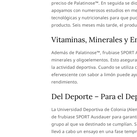
preciso de Palatinose™. En seguida se di
apoyamos con numerosos estudios en med
tecnológicas y nutricionales para que pud
producto. Seis meses más tarde, el produ
Vitaminas, Minerales y En
Además de Palatinose™, frubiase SPORT A
minerales y oligoelementos. Esto asegur
la actividad deportiva. Cuando se utiliza
efervescente con sabor a limón puede ayuda
rendimiento.
Del Deporte – Para el De
La Universidad Deportiva de Colonia (Ale
de frubiase SPORT Ausdauer para garantiz
grupo al que va destinado se cumplían. S
llevó a cabo un ensayo en una fase tempr