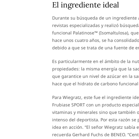
El ingrediente ideal
Durante su búsqueda de un ingrediente 
revistas especializadas y realizó búsqued
funcional Palatinose™ (Isomaltulosa), qu
hace unos cuatro años, se ha consolidad
debido a que se trata de una fuente de e
Es particularmente en el ámbito de la nut
propiedades: la misma energía que la sa
que garantice un nivel de azúcar en la 
hace que el hidrato de carbono funcional 
Para Wiegratz, este fue el ingrediente i
Frubiase SPORT con un producto especial p
vitaminas y minerales sino que también o
intenso del deportista. Por esta razón s
idea en acción. “El señor Wiegratz sabía
recuerda Gerhard Fuchs de BENEO. “Centr