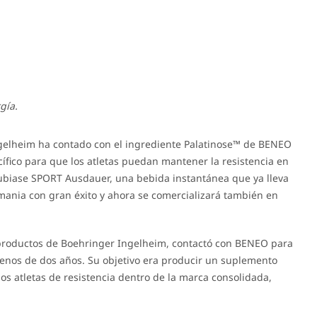
gía.
ngelheim ha contado con el ingrediente Palatinose™ de BENEO
ífico para que los atletas puedan mantener la resistencia en
frubiase SPORT Ausdauer, una bebida instantánea que ya lleva
ania con gran éxito y ahora se comercializará también en
productos de Boehringer Ingelheim, contactó con BENEO para
nos de dos años. Su objetivo era producir un suplemento
os atletas de resistencia dentro de la marca consolidada,