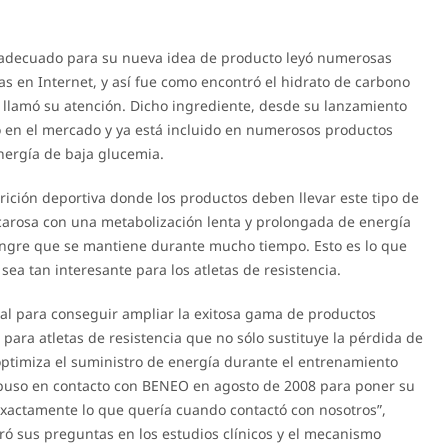
adecuado para su nueva idea de producto leyó numerosas
as en Internet, y así fue como encontró el hidrato de carbono
e llamó su atención. Dicho ingrediente, desde su lanzamiento
o en el mercado y ya está incluido en numerosos productos
nergía de baja glucemia.
rición deportiva donde los productos deben llevar este tipo de
carosa con una metabolización lenta y prolongada de energía
sangre que se mantiene durante mucho tiempo. Esto es lo que
sea tan interesante para los atletas de resistencia.
deal para conseguir ampliar la exitosa gama de productos
ara atletas de resistencia que no sólo sustituye la pérdida de
ptimiza el suministro de energía durante el entrenamiento
e puso en contacto con BENEO en agosto de 2008 para poner su
 exactamente lo que quería cuando contactó con nosotros”,
ó sus preguntas en los estudios clínicos y el mecanismo