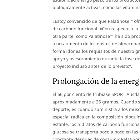
biológicamente activas, como las vitamina
«Estoy convencido de que Palatinose™ ofr
de carbono funcional. «Con respecto a la 
otra parte, como Palatinose™ ha sido pr
a un aumento de los gastos de almacenam
forma idónea los requisitos de nuestro g
apoyo y asesoramiento durante la fase de
proyecto incluso antes de lo previsto”.
Prolongación de la energ
El 66 por ciento de frubiase SPORT Ausda
aproximadamente a 26 gramos. Cuando se 
deporte, es cuando suministra a los músc
especial radica en la composición bioquí
estable, los hidratos de carbono funcio
glucosa se transporta poco a poco en las 
constante después de consumir Palatinose