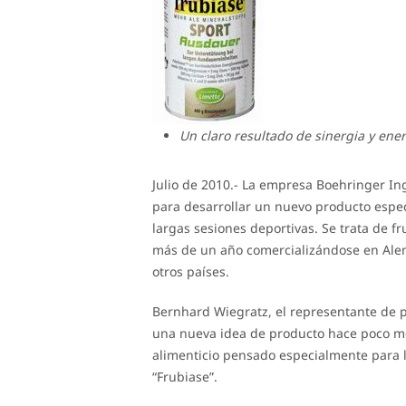
Un claro resultado de sinergia y ener
Julio de 2010.- La empresa Boehringer I
para desarrollar un nuevo producto espec
largas sesiones deportivas. Se trata de 
más de un año comercializándose en Alem
otros países.
Bernhard Wiegratz, el representante de 
una nueva idea de producto hace poco me
alimenticio pensado especialmente para l
“Frubiase”.