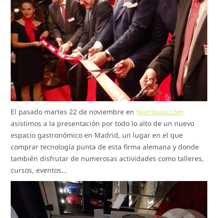
El pasado martes 22 de noviembre en
Nutriguia.com
asistimos a la presentación por todo lo alto de un nuevo
espacio gastronómico en Madrid, un lugar en el que
comprar tecnología punta de esta firma alemana y donde
también disfrutar de numerosas actividades como talleres,
cursos, eventos…