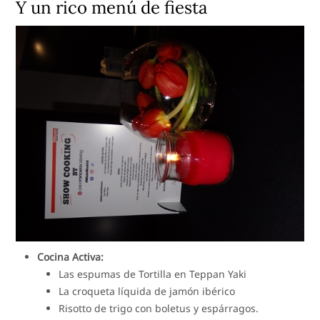
Y un rico menú de fiesta
Cocina Activa:
Las espumas de Tortilla en Teppan Yaki
La croqueta líquida de jamón ibérico
Risotto de trigo con boletus y espárragos.