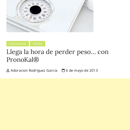
ADELGAZAR
DIETAS
Llega la hora de perder peso… con
PronoKal®
Adoracion Rodríguez García
6 de mayo de 2013