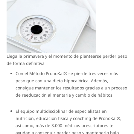
Llega la primavera y el momento de plantearse perder peso
de forma definitiva
Con el Método PronoKal® se pierde tres veces más
peso que con una dieta hipocalórica. Además,
consigue mantener los resultados gracias a un proceso
de reeducación alimentaria y cambio de hábitos
El equipo multidisciplinar de especialistas en
nutrición, educación física y coaching de PronoKal®,
así como, más de 3.000 médicos prescriptores te
ayudan a conseguir perder peso y mantenerlo bajo