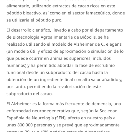
alimentario, utilizando extractos de cacao ricos en este
péptido bioactivo, así como en el sector famaceútico, donde
se utilizaría el péptido puro.
El desarrollo científico, llevado a cabo por el departamento
de Biotecnología Agroalimentaria de Biópolis, se ha
realizado utilizando el modelo de Alzheimer de C. elegans
(un modelo útil y eficaz de aproximación o simulación de lo
que puede ocurrir en animales superiores, incluidos
humanos) y ha permitido abordar la fase de escrutinio
funcional desde un subproducto del cacao hasta la
obtención de un ingrediente final con alto valor añadido y,
por tanto, permitiendo la revalorización de este
subproducto del cacao.
El Alzheimer es la forma más frecuente de demencia, una
enfermedad neurodegenerativa que, según la Sociedad
Española de Neurología (SEN), afecta en nuestro país a
unas 800.000 personas y se prevé que aproximadamente
entre un 30 y un 40% podrían estar sin diagnosticar.