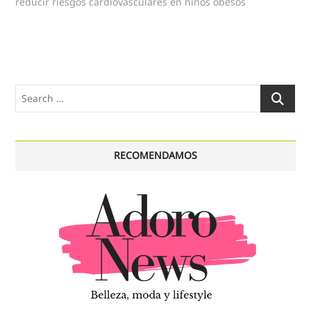
reducir riesgos cardiovasculares en niños obesos
Search
…
RECOMENDAMOS