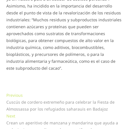
Asimismo, ha incidido en la importancia del desarrollo
desde el punto de vista de la revalorización de los residuos
industriales: “Muchos residuos y subproductos industriales
contienen azúcares y proteínas que pueden ser
aprovechados como sustratos de transformaciones
biológicas, para obtener compuestos de alto valor en la
industria química, como aditivos, biocombustibles,
bioplásticos, y precursores de polímeros, o para la
industria alimentaria y farmaceútica, como es el caso de
este subproducto del cacao”.
Navegación
Previous
Previous
post:
Cuscús de cordero extremeño para celebrar la Fiesta de
de
Almossassa por los refugiados saharauis en Badajoz
entradas
Next
Next
post:
Crean un aperitivo de manzana y mandarina que ayuda a