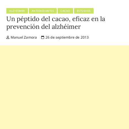
ALZHEIMER
ANTIOXIDANTES
CACAO
ESTUDIOS
Un péptido del cacao, eficaz en la
prevención del alzhéimer
Manuel Zamora
26 de septiembre de 2013